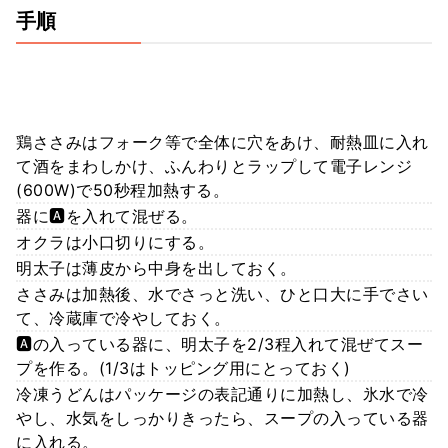
手順
鶏ささみはフォーク等で全体に穴をあけ、耐熱皿に入れ
て酒をまわしかけ、ふんわりとラップして電子レンジ
(600W)で50秒程加熱する。
器に🅰️を入れて混ぜる。
オクラは小口切りにする。
明太子は薄皮から中身を出しておく。
ささみは加熱後、水でさっと洗い、ひと口大に手でさい
て、冷蔵庫で冷やしておく。
🅰️の入っている器に、明太子を2/3程入れて混ぜてスー
プを作る。(1/3はトッピング用にとっておく)
冷凍うどんはパッケージの表記通りに加熱し、氷水で冷
やし、水気をしっかりきったら、スープの入っている器
に入れる。