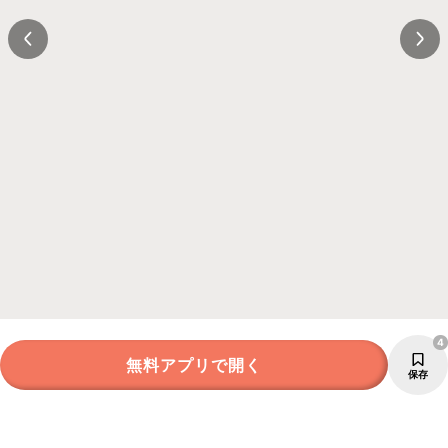
4
無料アプリで開く
保存