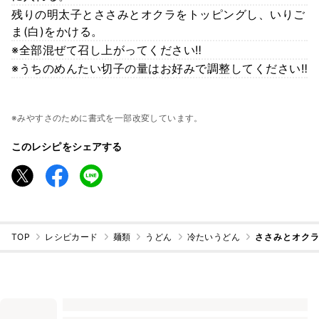
残りの明太子とささみとオクラをトッピングし、いりご
ま(白)をかける。
※全部混ぜて召し上がってください‼️
※うちのめんたい切子の量はお好みで調整してください‼️
※みやすさのために書式を一部改変しています。
このレシピをシェアする
TOP
レシピカード
麺類
うどん
冷たいうどん
ささみとオク