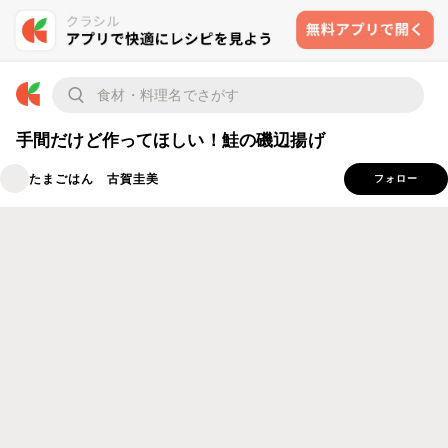
手間だけど作ってほしい！鮭の磯辺揚げ
たまごはん 古賀圭美
フォロー