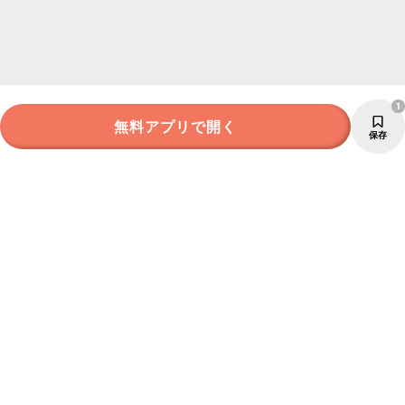
1
無料アプリで開く
保存