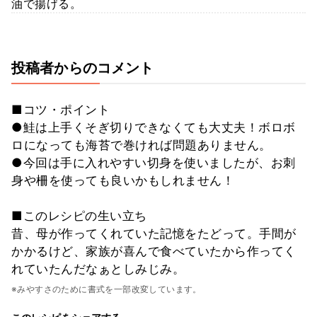
油で揚げる。
投稿者からのコメント
■コツ・ポイント
●鮭は上手くそぎ切りできなくても大丈夫！ボロボ
ロになっても海苔で巻ければ問題ありません。
●今回は手に入れやすい切身を使いましたが、お刺
身や柵を使っても良いかもしれません！
■このレシピの生い立ち
昔、母が作ってくれていた記憶をたどって。手間が
かかるけど、家族が喜んで食べていたから作ってく
れていたんだなぁとしみじみ。
※みやすさのために書式を一部改変しています。