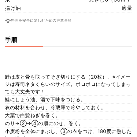
揚げ油
適量
料理を安全に楽しむための注意事項
手順
鮭は皮と骨を取ってそぎ切りにする（20枚）。※イメー
ジは寿司ネタくらいのサイズ。ボロボロになってしまっ
ても大丈夫です！
鮭にしょう油、酒で下味をつける。
衣の材料を合わせ、冷蔵庫で冷やしておく。
大葉で白髪ねぎを巻く。
のり→②→④の順にのせ、巻く。
小麦粉を全体にまぶし、③の衣をつけ、180度に熱した