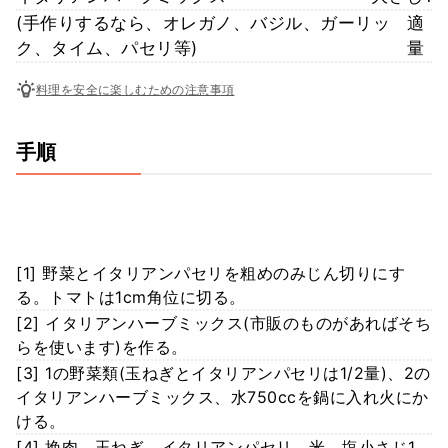
(手作りするなら、オレガノ、バジル、ガーリッ
適
ク、タイム、パセリ等)
量
料理を安全に楽しむための注意事項
手順
[1] 野菜とイタリアンパセリを粗めのみじん切りにす
る。トマトは1cm角位に切る。
[2] イタリアンハーブミックス(市販のものがあればそち
らを使います)を作る。
[3] 1の野菜類(玉ねぎとイタリアンパセリは1/2量)、2の
イタリアンハーブミックス、水750ccを鍋に入れ火にか
ける。
[4] 挽肉、玉ねぎ、イタリアンパセリ、米、塩小さじ1、