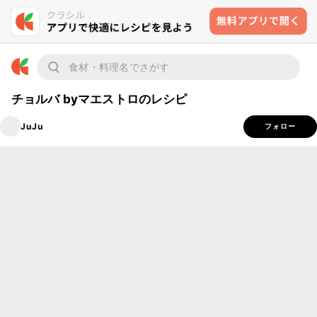
チョルバ byマエストロのレシピ
JuJu
フォロー