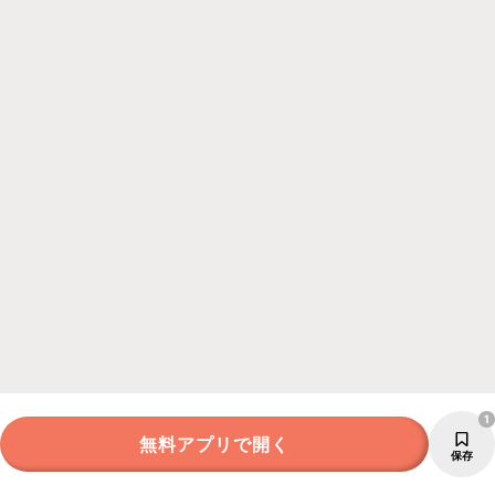
1
無料アプリで開く
保存