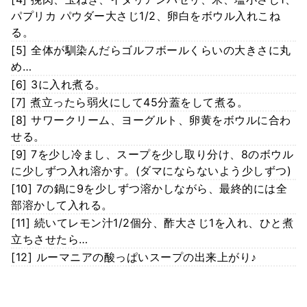
パプリカ パウダー大さじ1/2、卵白をボウル入れこね
る。
[5] 全体が馴染んだらゴルフボールくらいの大きさに丸
め…
[6] 3に入れ煮る。
[7] 煮立ったら弱火にして45分蓋をして煮る。
[8] サワークリーム、ヨーグルト、卵黄をボウルに合わ
せる。
[9] 7を少し冷まし、スープを少し取り分け、8のボウル
に少しずつ入れ溶かす。(ダマにならないよう少しずつ)
[10] 7の鍋に9を少しずつ溶かしながら、最終的には全
部溶かして入れる。
[11] 続いてレモン汁1/2個分、酢大さじ1を入れ、ひと煮
立ちさせたら…
[12] ルーマニアの酸っぱいスープの出来上がり♪