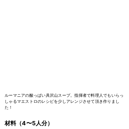
ルーマニアの酸っぱい具沢山スープ。指揮者で料理人でもいらっ
しゃるマエストロのレシピを少しアレンジさせて頂き作りまし
た！
材料
（4〜5人分）