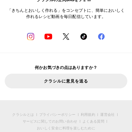
「きちんとおいしく作れる」をコンセプトに、簡単においしく
作れるレシピ動画を毎日配信しています。
何かお気づきの点はありますか？
クラシルに意見を送る
クラシルとは
プライバシーポリシー
利用規約
運営会社
サービスに関してのお問い合わせ
よくある質問
おいしく安全に料理を楽しむために