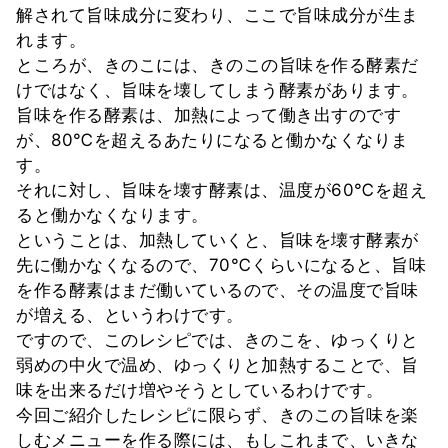
解されて旨味成分に変わり、ここで旨味成分が生ま
れます。
ところが、きのこには、きのこの旨味を作る酵素だ
けではなく、旨味を壊してしまう酵素があります。
旨味を作る酵素は、加熱によって働き出すのです
が、80℃を超えるあたりになると働かなくなりま
す。
それに対し、旨味を壊す酵素は、温度が60℃を超え
ると働かなくなります。
ということは、加熱していくと、旨味を壊す酵素が
先に働かなくなるので、70℃くらいになると、旨味
を作る酵素はまだ働いているので、その温度で旨味
が増える、というわけです。
ですので、このレシピでは、きのこを、ゆっくりと
弱めの中火で温め、ゆっくりと加熱することで、旨
味を出来るだけ増やそうとしているわけです。
今回ご紹介したレシピに限らず、きのこの旨味を楽
しむメニューを作る際には、もしこれまで、いきな