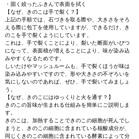
・固く絞ったふきんで表面を拭く
【なぜ、きのこは手で裂く？】
上記の手順では、石づきを取る際や、大きさをそろ
える際に包丁を使用していますが、できるだけ、き
のこを手で裂くようにしています。
これは、手で裂くことにより、裂いた断面がいびつ
になって、表面積が増えることにより、味が染み込
みやすくなるためです。
しいたけやマッシュルームも、手で裂くほうが味は
染み込みやすいですので、形や大きさの不ぞろいを
気にしないのであれば、ぜひ、手で裂いてみましょ
う。
【なぜ、きのこにはゆっくりと火を通す？】
きのこの旨味が生まれる仕組みを簡単にご説明しま
す。
きのこは、加熱することできのこの細胞が死んでし
まうと、きのこの細胞に含まれている核酸成分が、
同じくきのこの細胞に含まれている酵素によって分