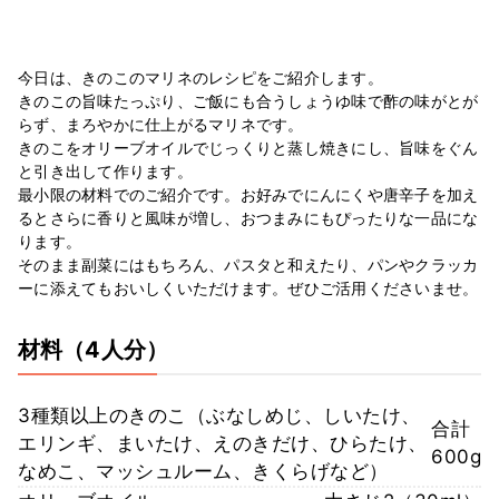
今日は、きのこのマリネのレシピをご紹介します。
きのこの旨味たっぷり、ご飯にも合うしょうゆ味で酢の味がとが
らず、まろやかに仕上がるマリネです。
きのこをオリーブオイルでじっくりと蒸し焼きにし、旨味をぐん
と引き出して作ります。
最小限の材料でのご紹介です。お好みでにんにくや唐辛子を加え
るとさらに香りと風味が増し、おつまみにもぴったりな一品にな
ります。
そのまま副菜にはもちろん、パスタと和えたり、パンやクラッカ
ーに添えてもおいしくいただけます。ぜひご活用くださいませ。
材料
（4人分）
3種類以上のきのこ（ぶなしめじ、しいたけ、
合計
エリンギ、まいたけ、えのきだけ、ひらたけ、
600g
なめこ、マッシュルーム、きくらげなど）