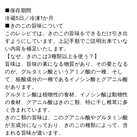
■保存期間
冷蔵5日／冷凍1か月
■きのこの旨味について
このレシピでは、きのこの旨味をできるだけ引き出
すようにしています。上記手順でご説明出来ていな
い内容を補足いたします。
【なぜ、きのこは3種類以上を使う？】
旨味は、旨味の素になる物質があり、その要となる
のが、グルタミン酸というアミノ酸の一種、そし
て、核酸成分の一種であるイノシン酸とグアニル酸
があります。
グルタミン酸は植物性の食材、イノシン酸は動物性
の食材、グアニル酸はきのこ類、特に干し椎茸に多
く含まれています。
きのこ類の旨味は、このグアニル酸やグルタミン酸
が主成分になっており、きのこの種類によって、含
まれる旨味が違います。