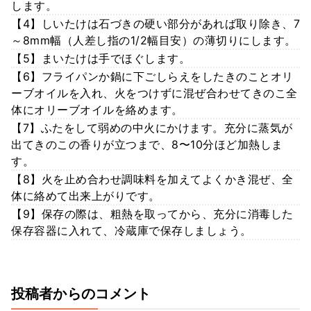
します。
【4】しいたけは石づきの硬い部分があれば取り除き、7
～8mm幅（人差し指の1/2幅目安）の薄切りにします。
【5】まいたけは手でほぐします。
【6】フライパンか鍋に下ごしらえをしたきのことオリ
ーブオイルを入れ、火をつけずに混ぜ合わせてきのこ全
体にオリーブオイルを絡めます。
【7】ふたをして弱めの中火にかけます。充分に蒸気が
出てきのこの香りが立つまで、8〜10分ほど加熱しま
す。
【8】火を止め合わせ調味料を加えてよくかき混ぜ、全
体に絡めて出来上がりです。
【9】保存の際は、粗熱を取ってから、充分に消毒した
保存容器に入れて、冷蔵庫で保存しましょう。
投稿者からのコメント