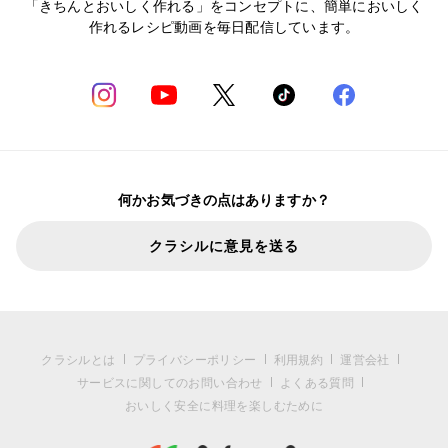
「きちんとおいしく作れる」をコンセプトに、簡単においしく
作れるレシピ動画を毎日配信しています。
何かお気づきの点はありますか？
クラシルに意見を送る
クラシルとは
プライバシーポリシー
利用規約
運営会社
サービスに関してのお問い合わせ
よくある質問
おいしく安全に料理を楽しむために