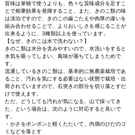
旨味は単独で使うよりも、色々な旨味成分を足すこ
とで相乗効果を発揮すること、また、きのこ類の味
は淡泊ですので、きのこの歯ごたえや肉厚の違いを
組み合わせることで、よりおいしさを感じることが
出来るように、3種類以上を使っています。
【なぜ、きのこは水で洗わない？】
きのこ類は水分を含みやすいので、水洗いをすると
水気を吸ってしまい、風味が落ちてしまうためで
す。
流通しているきのこ類は、基本的に無農薬栽培であ
ること、汚れを気にする必要はない状態で栽培・出
荷されていますので、石突きの部分を切り落とすだ
けで使えます。
ただ、どうしても汚れが気になる、山で採ってき
た、という場合は、次のように対応すると良いで
す。
・かさをポンポンと軽くたたいて、内側のひだのゴ
ミなどを落とす