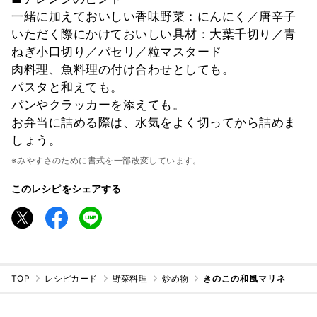
一緒に加えておいしい香味野菜：にんにく／唐辛子
いただく際にかけておいしい具材：大葉千切り／青
ねぎ小口切り／パセリ／粒マスタード
肉料理、魚料理の付け合わせとしても。
パスタと和えても。
パンやクラッカーを添えても。
お弁当に詰める際は、水気をよく切ってから詰めま
しょう。
※みやすさのために書式を一部改変しています。
このレシピをシェアする
TOP
レシピカード
野菜料理
炒め物
きのこの和風マリネ