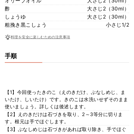
オリーブオイル
大さじ2（30ml）
酢
大さじ2（30ml）
しょうゆ
大さじ2（30ml）
粗挽き黒こしょう
小さじ1/2
料理を安全に楽しむための注意事項
手順
【1】今回使ったきのこ（えのきだけ、ぶなしめじ、ま
いたけ、しいたけ）です。きのこは水洗いせずそのまま
使いましょう。詳しくは後述します。
【2】えのきだけは石づきを取り、2～3等分に切りま
す。根元は手でほぐします。
【3】ぶなしめじは石づきがあれば取り除き、手でほぐ