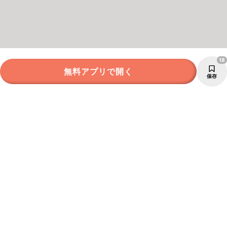
18
無料アプリで開く
保存