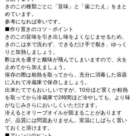
きのこの種類ごとに「旨味」と「歯ごたえ」をまと
めています。
参考になれば幸いです。
■作り置きのコツ・ポイント
きのこの旨味を引き出し味をよくなじませるため、
きのこは水で洗わず、できるだけ手で裂き、ゆっく
りと加熱しましょう。
酢は火を通すと酸味が飛んでしまいますので、火を
止めてから加えましょう。
保存の際は粗熱を取ってから、充分に消毒した容器
に入れて冷蔵庫で保存しましょう。
出来たてでもおいしいですが、10分ほど置くか粗熱
を取ってから冷蔵庫で2時間ほど冷やしても、より味
がなじみさらにおいしくいただけます。
冷えるとオリーブオイルが固まることがあります
が、品質には問題ありません。室温にしばらく置い
ておくと溶けます。
■アレンジのヒント