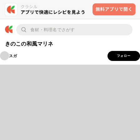
きのこの和風マリネ
スガ
フォロー