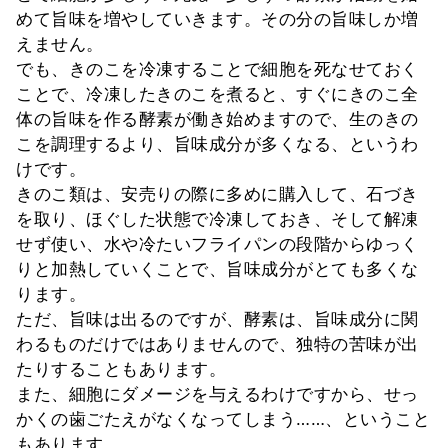
めて旨味を増やしていきます。その分の旨味しか増
えません。
でも、きのこを冷凍することで細胞を死なせておく
ことで、冷凍したきのこを煮ると、すぐにきのこ全
体の旨味を作る酵素が働き始めますので、生のきの
こを調理するより、旨味成分が多くなる、というわ
けです。
きのこ類は、安売りの際に多めに購入して、石づき
を取り、ほぐした状態で冷凍しておき、そして解凍
せず使い、水や冷たいフライパンの段階からゆっく
りと加熱していくことで、旨味成分がとても多くな
ります。
ただ、旨味は出るのですが、酵素は、旨味成分に関
わるものだけではありませんので、独特の苦味が出
たりすることもあります。
また、細胞にダメージを与えるわけですから、せっ
かくの歯ごたえがなくなってしまう……、ということ
もあります。