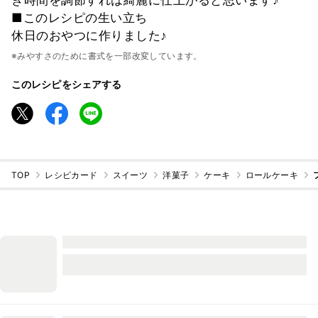
き時間を調節すれは綺麗に仕上がると思います♪
■このレシピの生い立ち
休日のおやつに作りました♪
※みやすさのために書式を一部改変しています。
このレシピをシェアする
TOP
レシピカード
スイーツ
洋菓子
ケーキ
ロールケーキ