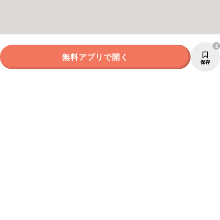
2
無料アプリで開く
保存