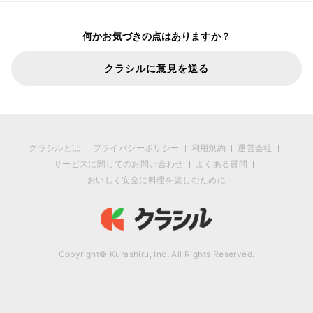
何かお気づきの点はありますか？
クラシルに意見を送る
クラシルとは
プライバシーポリシー
利用規約
運営会社
サービスに関してのお問い合わせ
よくある質問
おいしく安全に料理を楽しむために
Copyright© Kurashiru, Inc. All Rights Reserved.