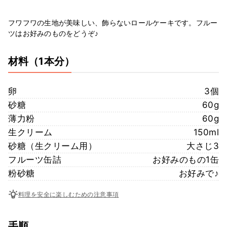
フワフワの生地が美味しい、飾らないロールケーキです。フルー
ツはお好みのものをどうぞ♪
材料
（1本分）
卵
3個
砂糖
60g
薄力粉
60g
生クリーム
150ml
砂糖（生クリーム用）
大さじ3
フルーツ缶詰
お好みのもの1缶
粉砂糖
お好みで♪
料理を安全に楽しむための注意事項
手順