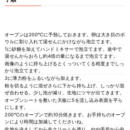
オーブンは200℃に予熱しておきます。卵は大き目のボ
ウルに割り入れて湯せんにかけながら泡立てます。
1に砂糖を加えてハンドミキサーで泡立てます。途中で
湯せんからおろし約4倍の量になるまで泡立てます。
画像のように持ち上げるとくっついてくる程度までしっ
かり泡立てます。
3に薄力粉をふるいながら加えます。
粉を切るように混ぜさらに下から持ち上げ、しっかり混
ぜ合わせる。少し泡が減り、生地にツヤが出てきます。
オーブンシートを敷いた天板に5を流し込み表面を平ら
にします。
200℃のオーブンで約10分焼きます。お手持ちのオーブ
ンにより時間は加減してくださいね。
生地を冷ましてから生クリームを塗り、やや手前から中