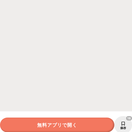
18
無料アプリで開く
保存