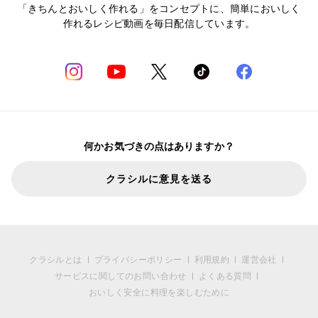
「きちんとおいしく作れる」をコンセプトに、簡単においしく
作れるレシピ動画を毎日配信しています。
何かお気づきの点はありますか？
クラシルに意見を送る
クラシルとは
プライバシーポリシー
利用規約
運営会社
サービスに関してのお問い合わせ
よくある質問
おいしく安全に料理を楽しむために