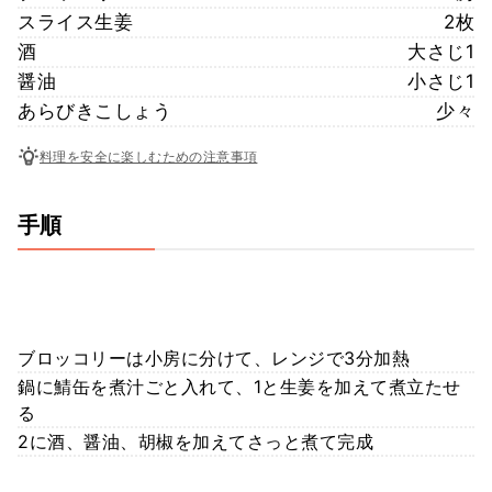
スライス生姜
2枚
酒
大さじ1
醤油
小さじ1
あらびきこしょう
少々
料理を安全に楽しむための注意事項
手順
ブロッコリーは小房に分けて、レンジで3分加熱
鍋に鯖缶を煮汁ごと入れて、1と生姜を加えて煮立たせ
る
2に酒、醤油、胡椒を加えてさっと煮て完成