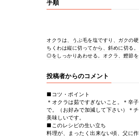
手順
オクラは、うぶ毛を塩ですり、ガクの硬
ちくわは縦に切ってから、斜めに切る。
◎をしっかりあわせる。オクラ、鰹節を
投稿者からのコメント
■コツ・ポイント
＊オクラは茹ですぎないこと。＊辛子
で。（お好みで加減して下さい）＊チ
美味しいです。
■このレシピの生い立ち
料理が、まったく出来ない頃、父に作