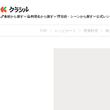
食材から探す
料理名から探す
目的・シーンから探す
公式レシ
TOP
レシピカード
野菜料理
和