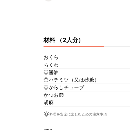
材料
（2人分）
おくら
ちくわ
◎醤油
◎ハチミツ（又は砂糖）
◎からしチューブ
かつお節
胡麻
料理を安全に楽しむための注意事項