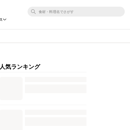
ス
人気ランキング