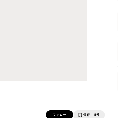
フォロー
保存
5件