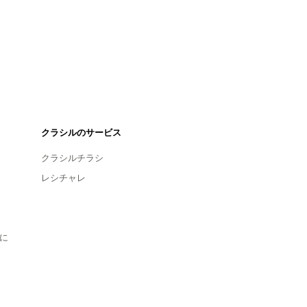
クラシルのサービス
クラシルチラシ
レシチャレ
に