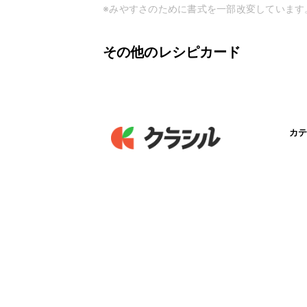
※みやすさのために書式を一部改変しています
その他のレシピカード
カテ