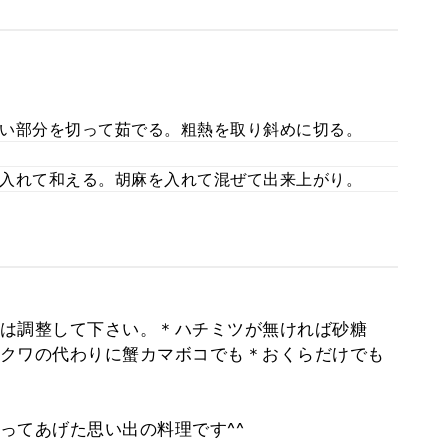
い部分を切って茹でる。粗熱を取り斜めに切る。
入れて和える。胡麻を入れて混ぜて出来上がり。
は調整して下さい。＊ハチミツが無ければ砂糖
クワの代わりに蟹カマボコでも＊おくらだけでも
ってあげた思い出の料理です^^