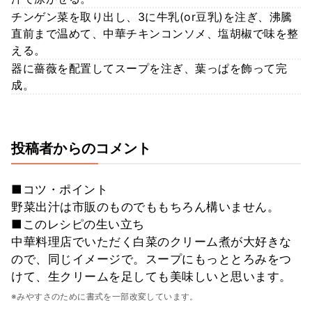
チンゲン菜を取り出し、3に牛乳(or豆乳)を注ぎ、沸騰
直前まで温めて、中華チキンコンソメ、塩胡椒で味を整
える。
器に薔薇を配置してスープを注ぎ、葉っぱを飾って完
成。
投稿者からのコメント
■コツ・ポイント
野菜出汁は市販のものでももちろん構いません。
■このレシピの生い立ち
中華料理店でいただく白菜のクリーム煮が大好きな
ので、同じイメージで。スープにもっととろみをつ
けて、生クリームを足しても美味しいと思います。
※みやすさのために書式を一部改変しています。