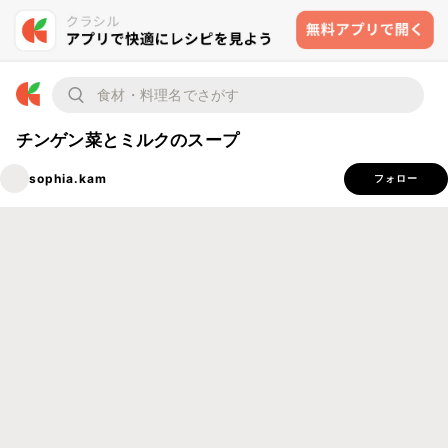
チンゲン菜とミルクのスープ
sophia.kam
フォロー