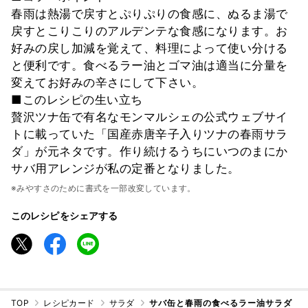
春雨は熱湯で戻すとぷりぷりの食感に、ぬるま湯で
戻すとこりこりのアルデンテな食感になります。お
好みの戻し加減を覚えて、料理によって使い分ける
と便利です。食べるラー油とゴマ油は適当に分量を
変えてお好みの辛さにして下さい。
■このレシピの生い立ち
贅沢ツナ缶で有名なモンマルシェの公式ウェブサイ
トに載っていた「国産赤唐辛子入りツナの春雨サラ
ダ」が元ネタです。作り続けるうちにいつのまにか
サバ用アレンジが私の定番となりました。
※みやすさのために書式を一部改変しています。
このレシピをシェアする
TOP
レシピカード
サラダ
サバ缶と春雨の食べるラー油サラダ