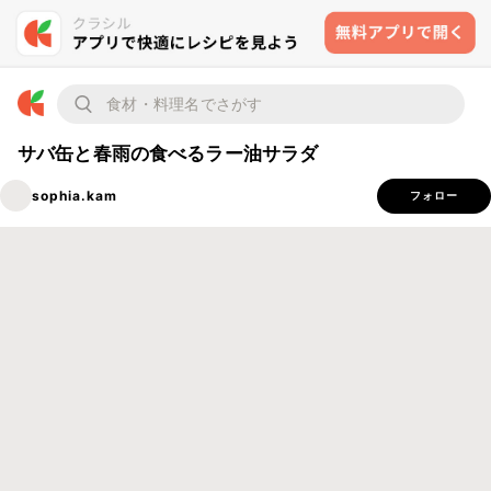
サバ缶と春雨の食べるラー油サラダ
sophia.kam
フォロー