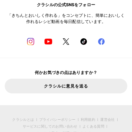
クラシルの公式SNSをフォロー
「きちんとおいしく作れる」をコンセプトに、簡単においしく
作れるレシピ動画を毎日配信しています。
何かお気づきの点はありますか？
クラシルに意見を送る
クラシルとは
プライバシーポリシー
利用規約
運営会社
サービスに関してのお問い合わせ
よくある質問