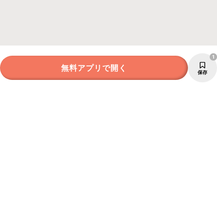
1
無料アプリで開く
保存