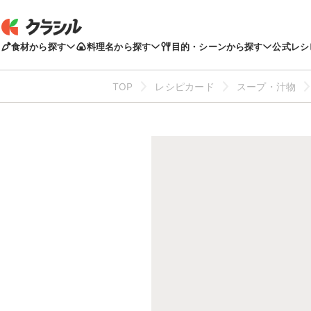
食材から探す
料理名から探す
目的・シーンから探す
公式レシ
TOP
レシピカード
スープ・汁物