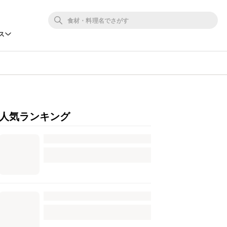
ス
人気ランキング