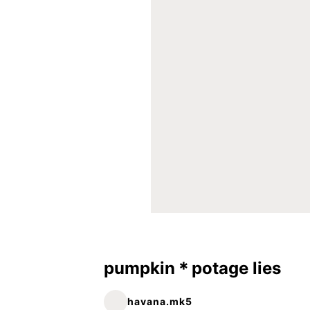
pumpkin＊potage lies
havana.mk5