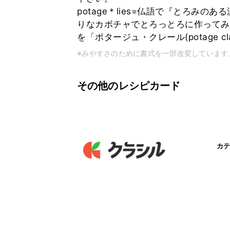
potage＊lies=仏語で『とろみ
りなカボチャでとろっとろに作ってみ
を「ポタージュ・クレール(potage cl
※みやすさのために書式を一部改変しています
その他のレシピカード
カテ