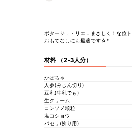
ポタージュ・リエ＝まさしく！な位ト
おもてなしにも最適です☆*
材料
（2-3人分）
かぼちゃ
人参(みじん切り)
豆乳(牛乳でも)
生クリーム
コンソメ顆粒
塩コショウ
パセリ(飾り用)