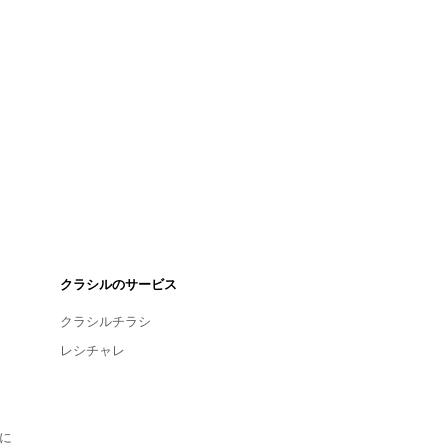
クラシルのサービス
クラシルチラシ
レシチャレ
に