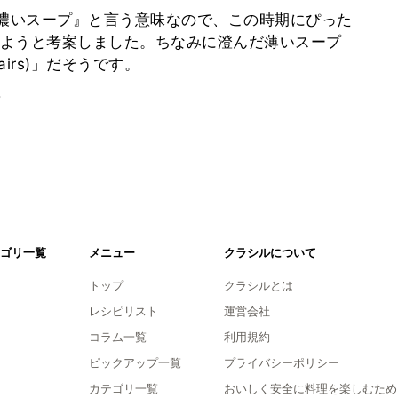
のある濃いスープ』と言う意味なので、この時期にぴった
ようと考案しました。ちなみに澄んだ薄いスープ
airs)」だそうです。
。
ゴリ一覧
メニュー
クラシルについて
トップ
クラシルとは
レシピリスト
運営会社
コラム一覧
利用規約
ピックアップ一覧
プライバシーポリシー
カテゴリ一覧
おいしく安全に料理を楽しむため