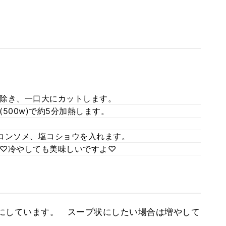
除き、一口大にカットします。
500w)で約5分加熱します。
コンソメ、塩コショウを入れます。
♡冷やしても美味しいですよ♡
にしています。 スープ状にしたい場合は増やして