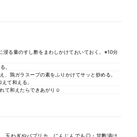
に浸る量のすし酢をまわしかけておいておく。※10分
する。
え、鶏ガラスープの素をふりかけてサッと炒める。
加えて和える。
れて和えたらできあがり☺
、玉ねぎやパプリカ、にんじんでも◎・甘酢漬け