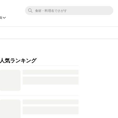
ス
人気ランキング