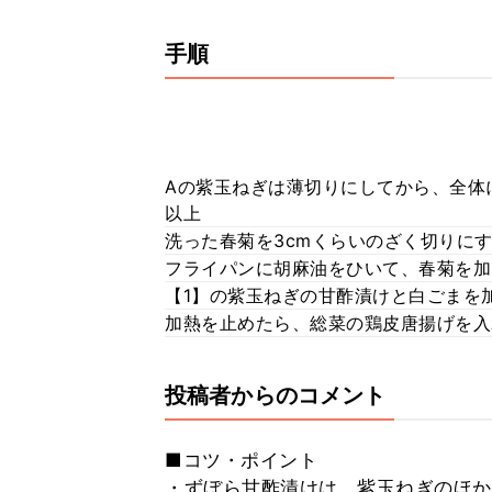
手順
Aの紫玉ねぎは薄切りにしてから、全体
以上
洗った春菊を3cmくらいのざく切りに
フライパンに胡麻油をひいて、春菊を加
【1】の紫玉ねぎの甘酢漬けと白ごまを
加熱を止めたら、総菜の鶏皮唐揚げを入
投稿者からのコメント
■コツ・ポイント
・ずぼら甘酢漬けは、紫玉ねぎのほか