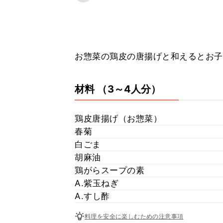
お惣菜の鶏皮の唐揚げと和えるとお子
材料
（3～4人分）
鶏皮唐揚げ（お惣菜）
春菊
白ごま
胡麻油
鶏がらスープの素
A.紫玉ねぎ
A.すし酢
料理を安全に楽しむための注意事項