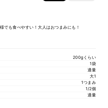
様でも食べやすい！大人はおつまみにも！
200gくらい
1袋
適量
大1
1つまみ
1/2個
適量