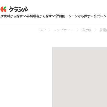
食材から探す
料理名から探す
目的・シーンから探す
公式レシ
TOP
レシピカード
揚げ物
唐揚