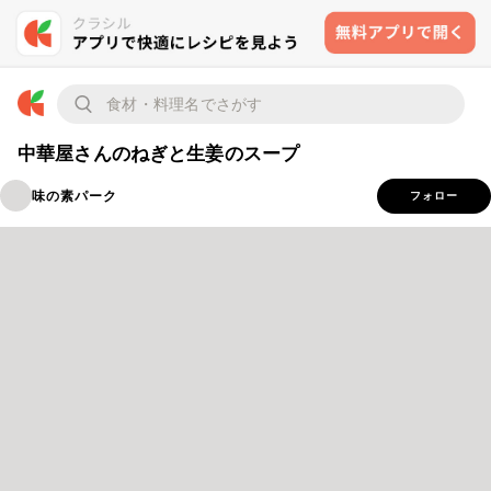
中華屋さんのねぎと生姜のスープ
味の素パーク
フォロー