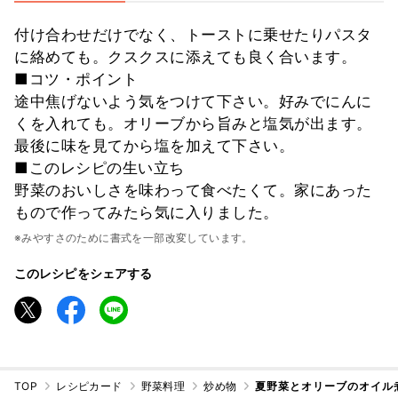
付け合わせだけでなく、トーストに乗せたりパスタ
に絡めても。クスクスに添えても良く合います。
■コツ・ポイント
途中焦げないよう気をつけて下さい。好みでにんに
くを入れても。オリーブから旨みと塩気が出ます。
最後に味を見てから塩を加えて下さい。
■このレシピの生い立ち
野菜のおいしさを味わって食べたくて。家にあった
もので作ってみたら気に入りました。
※みやすさのために書式を一部改変しています。
このレシピをシェアする
TOP
レシピカード
野菜料理
炒め物
夏野菜とオリーブのオイル