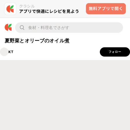
夏野菜とオリーブのオイル煮
KT
フォロー