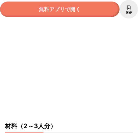
無料アプリで開く
保存
材料
（2～3人分）