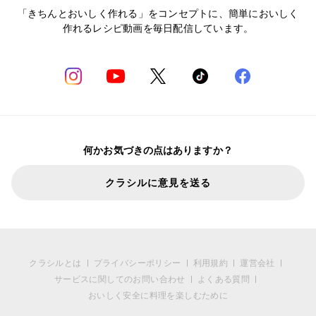
「きちんとおいしく作れる」をコンセプトに、簡単においしく
作れるレシピ動画を毎日配信しています。
何かお気づきの点はありますか？
クラシルに意見を送る
クラシルとは
プライバシーポリシー
利用規約
運営会社
サービスに関してのお問い合わせ
よくある質問
おいしく安全に料理を楽しむために