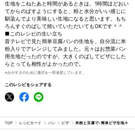
生地をこねたあと時間があるときは、1時間ほどおい
てからのばすようにすると、粉と水分がいい感じに
馴染んでより美味しい生地になると思います。もち
ろんすぐのばして焼いていただいてもOKです＾＾
■このレシピの生い立ち
昔テレビで見た簡単豆腐パンの生地を、自分流に米
粉入りでアレンジしてみました。元々はお惣菜パン
用生地だったのですが、大きくのばしてピザにした
らとっても相性がよかったので。
※みやすさのために書式を一部改変しています。
このレシピをシェアする
TOP
レシピカード
パン
ピザ
米粉と豆腐で♪簡単ピザ生地☆