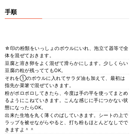
手順
☆印の粉類をいっしょのボウルにいれ、泡立て器等で全
体を混ぜておきます。
豆腐と溶き卵をよく混ぜて滑らかにします。少しくらい
豆腐の粒が残っててもOK。
それを①のボウルに入れてサラダ油も加えて、最初は
指先か菜箸で混ぜていきます。
粉がポロポロしてきたら、今度は手の平を使ってまとめ
るようにこねていきます。こんな感じに手につかない状
態になったらOK。
出来た生地を丸く薄くのばしていきます。シートの上で
ラップを被せながらやると、打ち粉もほとんどなしでで
きますよ＾＾