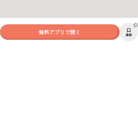
5
無料アプリで開く
保存