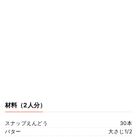
材料
（2人分）
スナップえんどう
30本
バター
大さじ1/2