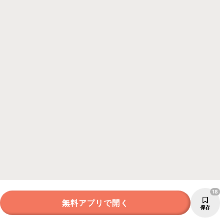
18
無料アプリで開く
保存