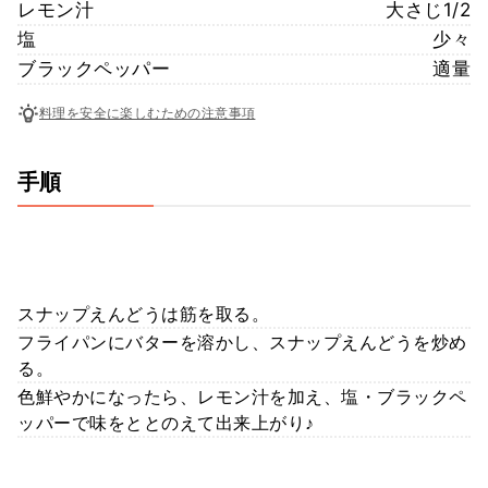
レモン汁
大さじ1/2
塩
少々
ブラックペッパー
適量
料理を安全に楽しむための注意事項
手順
スナップえんどうは筋を取る。
フライパンにバターを溶かし、スナップえんどうを炒め
る。
色鮮やかになったら、レモン汁を加え、塩・ブラックペ
ッパーで味をととのえて出来上がり♪