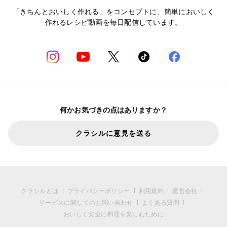
「きちんとおいしく作れる」をコンセプトに、簡単においしく
作れるレシピ動画を毎日配信しています。
何かお気づきの点はありますか？
クラシルに意見を送る
クラシルとは
プライバシーポリシー
利用規約
運営会社
サービスに関してのお問い合わせ
よくある質問
おいしく安全に料理を楽しむために