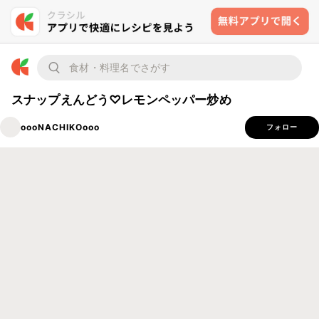
スナップえんどう♡レモンペッパー炒め
oooNACHIKOooo
フォロー