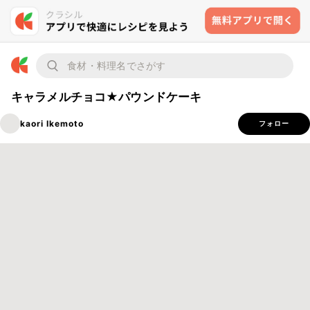
キャラメルチョコ★パウンドケーキ
kaori Ikemoto
フォロー