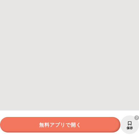
7
無料アプリで開く
保存