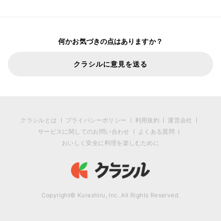
何かお気づきの点はありますか？
クラシルに意見を送る
クラシルとは
プライバシーポリシー
利用規約
運営会社
サービスに関してのお問い合わせ
よくある質問
おいしく安全に料理を楽しむために
Copyright© Kurashiru, Inc. All Rights Reserved.