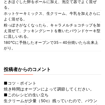
ときほぐした卵をボールに加え、泡立て器でよく混ぜ
る。
ホットケーキミックス、生クリーム、牛乳を加えさらに
よく混ぜる。
粉っぽさがなくなったら、キャラメルチョコチップを加
え混ぜて、クッキングシートを敷いたパウンドケーキ型
に流しいれる。
180℃に予熱したオーブンで35～40分焼いたら出来上
がり。
投稿者からのコメント
■コツ・ポイント
焼き時間はオーブンによって調節してください。
■このレシピの生い立ち
生クリームが少量（50c）残っていたので、パウン