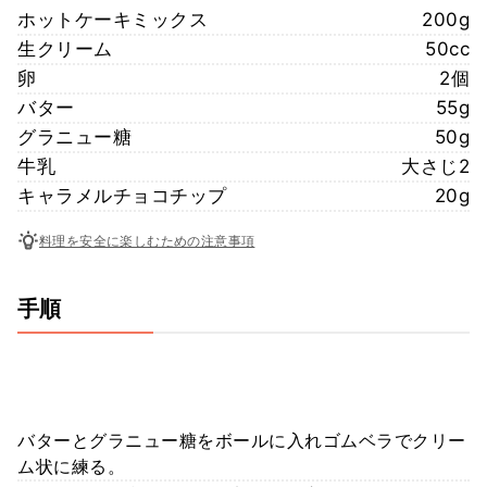
ホットケーキミックス
200g
生クリーム
50cc
卵
2個
バター
55g
グラニュー糖
50g
牛乳
大さじ2
キャラメルチョコチップ
20g
料理を安全に楽しむための注意事項
手順
バターとグラニュー糖をボールに入れゴムベラでクリー
ム状に練る。