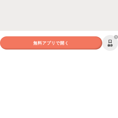
1
無料アプリで開く
保存