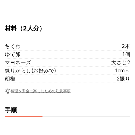
材料
（2人分）
ちくわ
2本
ゆで卵
1個
マヨネーズ
大さじ2
練りからし(お好みで)
1cm～
胡椒
2振り
料理を安全に楽しむための注意事項
手順