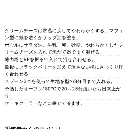
クリームチーズは常温に戻してやわらかくする。マフィ
ン型に紙を敷くかサラダ油を塗る。
ボウルにサラダ油、牛乳、卵、砂糖、やわらかくしたク
リームチーズを入れて泡だて器でよく混ぜる。
薄力粉とBPを振るい入れて混ぜ合わせる。
最後にブラックベリーを加えて潰さない様にさっくり軽
く合わせる。
スプーン2本を使って生地を型の8分目まで入れる。
予熱したオーブン180℃で20～25分焼いたら出来上が
り。
ケーキクーラーなどに乗せて冷ます。