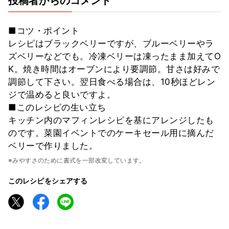
投稿者からのコメント
■コツ・ポイント
レシピはブラックベリーですが、ブルーベリーやラ
ズベリーなどでも。冷凍ベリーは凍ったまま加えてO
K。焼き時間はオーブンにより要調節。甘さは好みで
調節して下さい。翌日食べる場合は、10秒ほどレン
ジで温めると良いですよ。
■このレシピの生い立ち
キッチン内のマフィンレシピを基にアレンジしたも
のです。菜園イベントでのケーキセール用に摘んだ
ベリーで作りました。
※みやすさのために書式を一部改変しています。
このレシピをシェアする