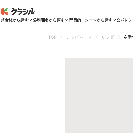
食材から探す
料理名から探す
目的・シーンから探す
公式レシ
TOP
レシピカード
サラダ
定番