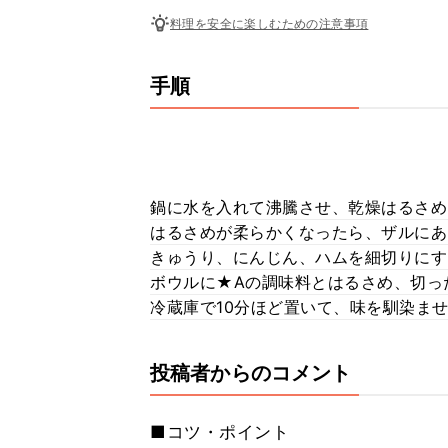
料理を安全に楽しむための注意事項
手順
鍋に水を入れて沸騰させ、乾燥はるさめ
はるさめが柔らかくなったら、ザルにあ
きゅうり、にんじん、ハムを細切りにす
ボウルに★Aの調味料とはるさめ、切っ
冷蔵庫で10分ほど置いて、味を馴染ま
投稿者からのコメント
■コツ・ポイント