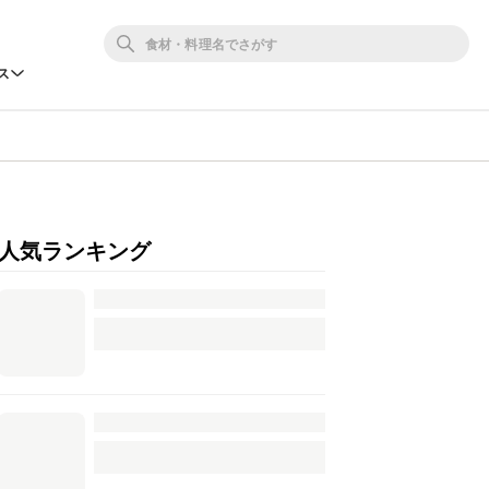
ス
人気ランキング