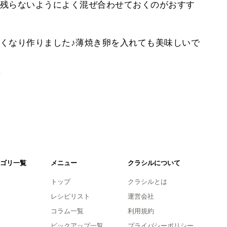
残らないようによく混ぜ合わせておくのがおすす
くなり作りました♪薄焼き卵を入れても美味しいで
。
ゴリ一覧
メニュー
クラシルについて
トップ
クラシルとは
レシピリスト
運営会社
コラム一覧
利用規約
ピックアップ一覧
プライバシーポリシー