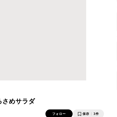
るさめサラダ
フォロー
保存
3件