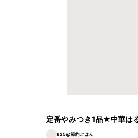
定番やみつき1品★中華は
825@節約ごはん