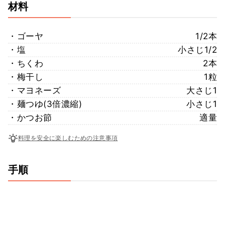
材料
・ゴーヤ
1/2本
・塩
小さじ1/2
・ちくわ
2本
・梅干し
1粒
・マヨネーズ
大さじ1
・麺つゆ(3倍濃縮)
小さじ1
・かつお節
適量
料理を安全に楽しむための注意事項
手順