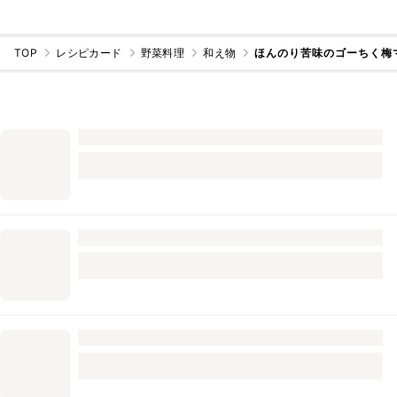
TOP
レシピカード
野菜料理
和え物
ほんのり苦味のゴーちく梅マ