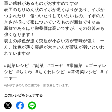
重い感触があるものがおすすめです🌿
表面のちりめん状のイボが硬くはりがあり、イボが
つぶれたり、傷ついたりしていないもの、イボの大
きさが揃って密についているものが新鮮です☺️🙏
新鮮であるほど栄養価は高いですが、その分苦みも
強くなります！
表面の緑色が濃く突起が小さい方が苦味が強く、一
方、緑色が薄く突起が大きい方が苦味が弱いといわ
れています🌿
#副菜レシピ
#副菜
#ゴーヤ
#常備菜
#ゴーヤレ
シピ
#ちくわ
#ちくわレシピ
#常備菜レシピ
#ゴ
ーヤー
※みやすさのために書式を一部改変しています。
このレシピをシェアする