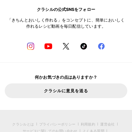
クラシルの公式SNSをフォロー
「きちんとおいしく作れる」をコンセプトに、簡単においしく
作れるレシピ動画を毎日配信しています。
何かお気づきの点はありますか？
クラシルに意見を送る
クラシルとは
プライバシーポリシー
利用規約
運営会社
サービスに関してのお問い合わせ
よくある質問