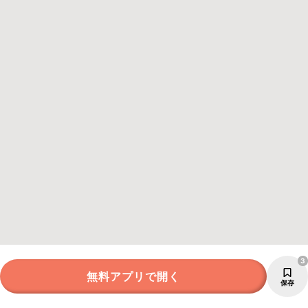
3
無料アプリで開く
保存