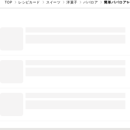
TOP
レシピカード
スイーツ
洋菓子
ババロア
簡単ババロア✨