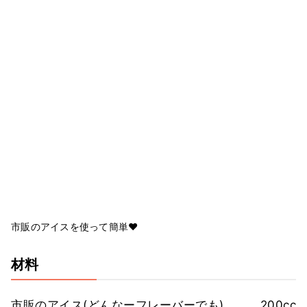
市販のアイスを使って簡単❤️
材料
市販のアイス(どんなーフレーバーでも)
200cc