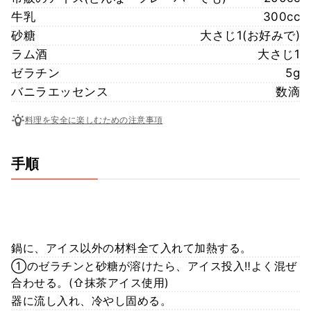
牛乳
300cc
砂糖
大さじ1(お好みで)
ラム酒
大さじ1
ゼラチン
5g
バニラエッセンス
数滴
料理を安全に楽しむための注意事項
手順
鍋に、アイス以外の材料全て入れて加熱する。
①のゼラチンと砂糖が溶けたら、アイス投入‼️よく混ぜ
合わせる。(⇧抹茶アイス使用)
器に流し入れ、冷やし固める。