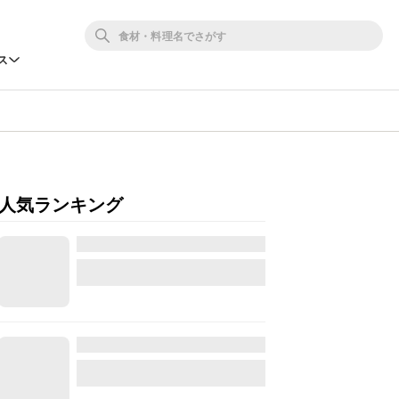
ス
人気ランキング