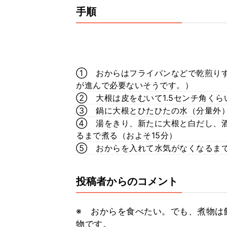
手順
① おからはフライパンなどで乾煎り
が進んで必要ないそうです。）
② 大根は皮をむいて1.5センチ角くら
③ 鍋に大根とひたひたの水（分量外）
④ 湯をきり、新たに大根と白だし、
るまで煮る（およそ15分）
⑤ おからを入れて水気がなくなるま
投稿者からのコメント
※ おからを食べたい。でも、煮物は
物です。