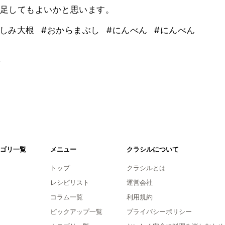
足してもよいかと思います。
みしみ大根
#おからまぶし
#にんべん
#にんべん
。
ゴリ一覧
メニュー
クラシルについて
トップ
クラシルとは
レシピリスト
運営会社
コラム一覧
利用規約
ピックアップ一覧
プライバシーポリシー