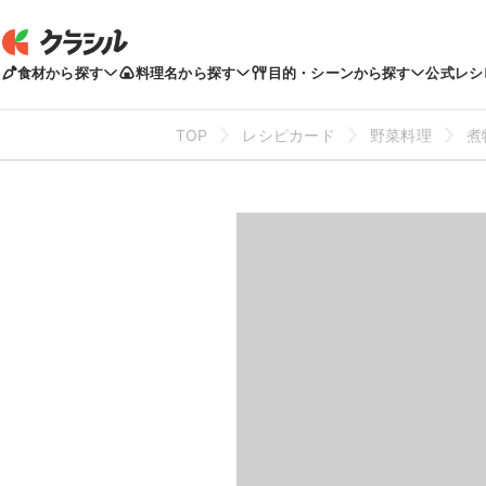
食材から探す
料理名から探す
目的・シーンから探す
公式レシ
TOP
レシピカード
野菜料理
煮