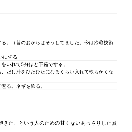
する。（昔のおからはそうしてました。今は冷蔵技術
いに切る
をいれて5分ほど下茹でする。
酒、だし汁をひたひたになるくらい入れて軟らかくな
で煮る。ネギを飾る。
飽きた。という人のための甘くないあっさりした煮