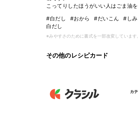
こってりしたほうがいい人はごま油を
#白だし
#おから
#だいこん
#し
白だし
※みやすさのために書式を一部改変しています
その他のレシピカード
カテ