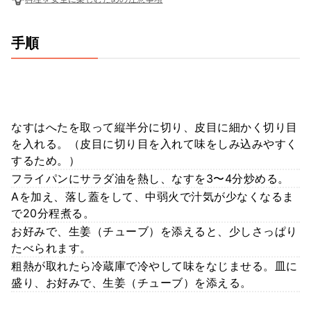
手順
なすはへたを取って縦半分に切り、皮目に細かく切り目
を入れる。（皮目に切り目を入れて味をしみ込みやすく
するため。）
フライパンにサラダ油を熱し、なすを3〜4分炒める。
Aを加え、落し蓋をして、中弱火で汁気が少なくなるま
で20分程煮る。
お好みで、生姜（チューブ）を添えると、少しさっぱり
たべられます。
粗熱が取れたら冷蔵庫で冷やして味をなじませる。皿に
盛り、お好みで、生姜（チューブ）を添える。