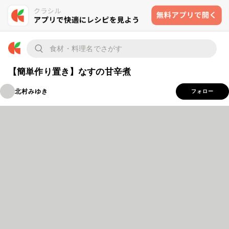
【簡単作り置き】なすの甘辛煮
北村みゆき
フォロー