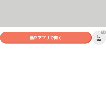
33
無料アプリで開く
保存