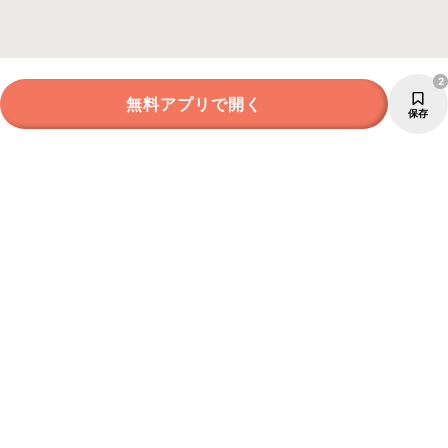
2
無料アプリで開く
保存