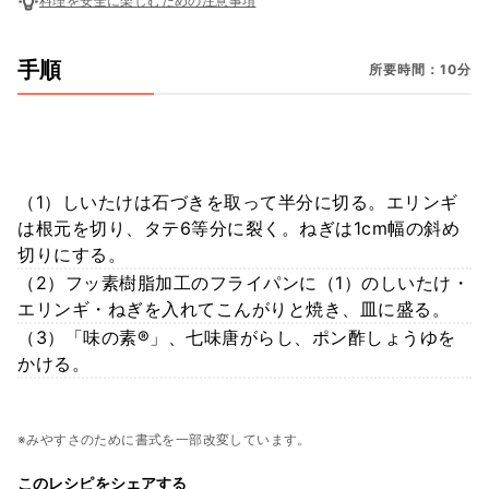
料理を安全に楽しむための注意事項
手順
所要時間：10分
（1）しいたけは石づきを取って半分に切る。エリンギ
は根元を切り、タテ6等分に裂く。ねぎは1cm幅の斜め
切りにする。
（2）フッ素樹脂加工のフライパンに（1）のしいたけ・
エリンギ・ねぎを入れてこんがりと焼き、皿に盛る。
（3）「味の素®」、七味唐がらし、ポン酢しょうゆを
かける。
※みやすさのために書式を一部改変しています。
このレシピをシェアする