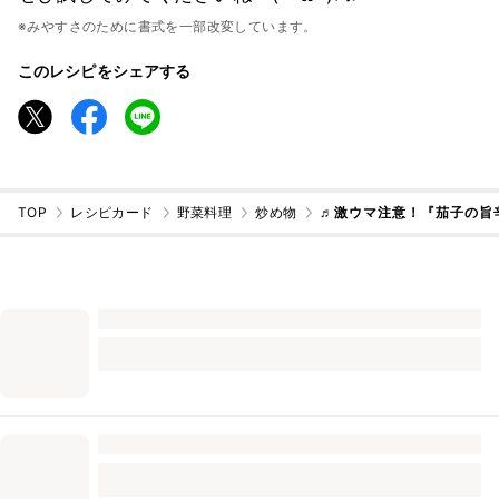
※みやすさのために書式を一部改変しています。
このレシピをシェアする
TOP
レシピカード
野菜料理
炒め物
♬激ウマ注意！『茄子の旨