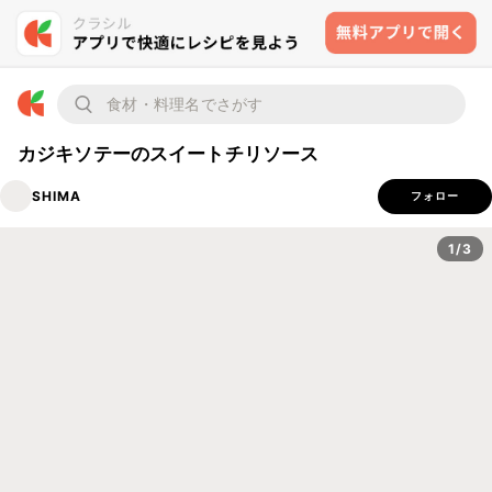
カジキソテーのスイートチリソース
SHIMA
フォロー
1/3