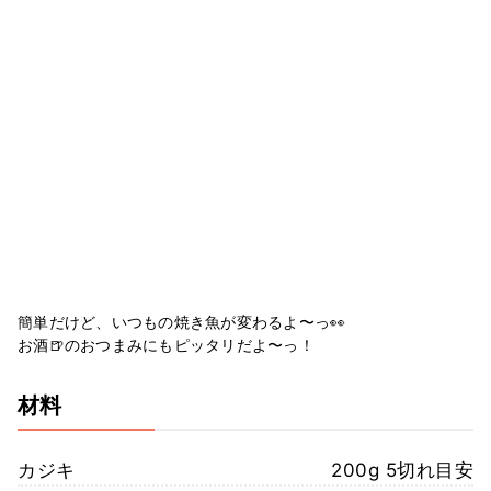
簡単だけど、いつもの焼き魚が変わるよ〜っ👀
お酒🍺のおつまみにもピッタリだよ〜っ！
材料
カジキ
200g 5切れ目安