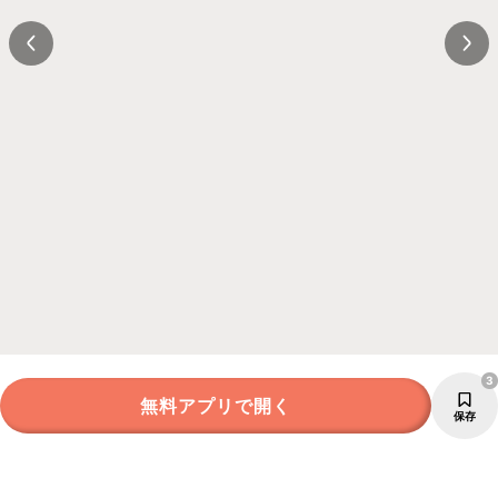
3
無料アプリで開く
保存