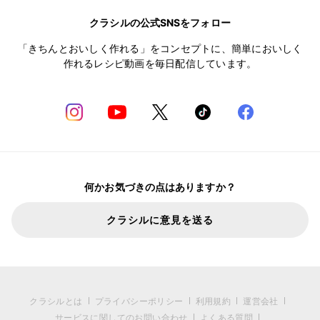
クラシルの公式SNSをフォロー
「きちんとおいしく作れる」をコンセプトに、簡単においしく
作れるレシピ動画を毎日配信しています。
何かお気づきの点はありますか？
クラシルに意見を送る
クラシルとは
プライバシーポリシー
利用規約
運営会社
サービスに関してのお問い合わせ
よくある質問