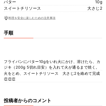
バター
10g
スイートチリソース
大さじ2
料理を安全に楽しむための注意事項
手順
フライパンにバター10gをいれ火にかけ、溶けたら、カ
ジキ（200g 5切れ目安）を入れて火が通るまで焼く。
火をとめ、スイートチリソース 大さじ2を絡めて完成
👏👏👏
投稿者からのコメント