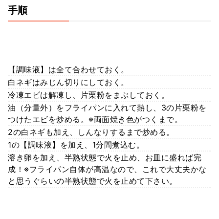
手順
【調味液】は全て合わせておく。
白ネギはみじん切りにしておく。
冷凍エビは解凍し、片栗粉をまぶしておく。
油（分量外）をフライパンに入れて熱し、3の片栗粉を
つけたエビを炒める。※両面焼き色がつくまで。
2の白ネギも加え、しんなりするまで炒める。
1の【調味液】を加え、1分間煮込む。
溶き卵を加え、半熟状態で火を止め、お皿に盛れば完
成！※フライパン自体が高温なので、これで大丈夫かな
と思うぐらいの半熟状態で火を止めて下さい。