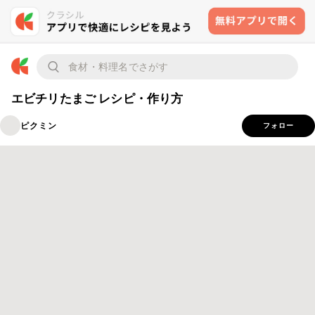
エビチリたまご レシピ・作り方
ピクミン
フォロー