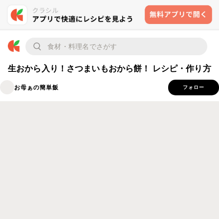
生おから入り！さつまいもおから餅！ レシピ・作り方
お母ぁの簡単飯
フォロー