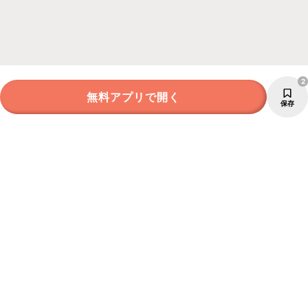
2
無料アプリで開く
保存