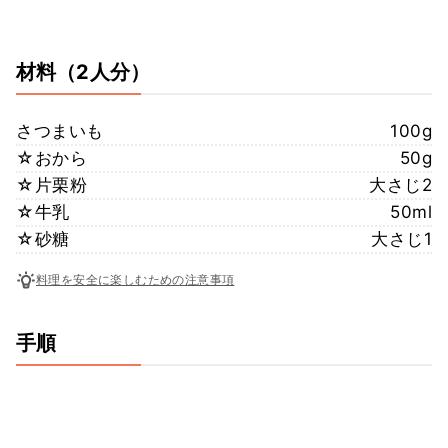
材料
（2人分）
さつまいも
100g
☆おから
50g
☆片栗粉
大さじ2
☆牛乳
50ml
☆砂糖
大さじ1
料理を安全に楽しむための注意事項
手順