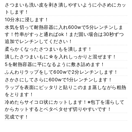
さつまいも洗い皮を剥き潰しやすいように小さめにカッ
トします！
10分水に浸します！
水気を切って耐熱容器に入れ600wで5分レンチンしま
す！竹串がすっと通ればok！まだ固い場合は30秒ずつ
追加でレンチンしてください！
柔らかくなったさつまいもを潰します！
潰したさつまいもに☆を入れしっかりと混ぜます！
5を耐熱容器に平になるように敷き詰めます！
ふんわりラップをして600wで2分レンチンします！
さかさにしてさらに600wで1分レンチンします！
ラップを表面にピッタリと貼りこのまま蒸しながら粗熱
をとります！
冷めたらサイコロ状にカットします！※包丁を濡らして
からカットするとベタベタせず切りやすいです！
完成です！