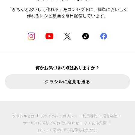
「きちんとおいしく作れる」をコンセプトに、簡単においしく
作れるレシピ動画を毎日配信しています。
何かお気づきの点はありますか？
クラシルに意見を送る
クラシルとは
プライバシーポリシー
利用規約
運営会社
サービスに関してのお問い合わせ
よくある質問
おいしく安全に料理を楽しむために