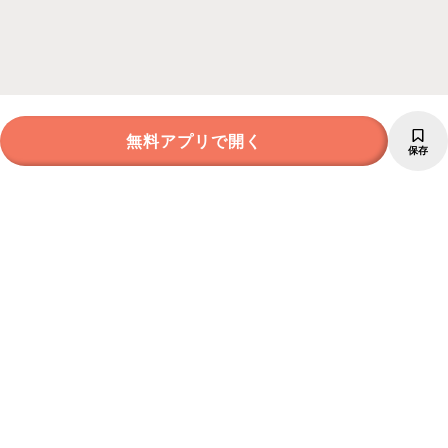
無料アプリで開く
保存