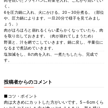
肉を焼いたフライパンに野菜を入れ、こんがり焼いてい
く。
6を圧力鍋に入れ、火にかける。20～30分煮る。（部位
や、圧力鍋によります。一旦20分で様子を見てみまし
ょう。）
肉がほろほろと崩れるくらい柔らかくなっていたら、肉
を取り出しておきます。（肉が崩れてしまうため）
野菜と、汁を網でこしていきます。鍋に戻し、半量位に
なるまで煮詰めていきます。
塩加減をし、8の肉を入れ、一煮たちしたら、完成で
す。
投稿者からのコメント
■コツ・ポイント
肉は大きめにカットした方がいいです。5～6cmくら