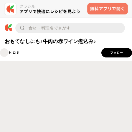
おもてなしにも♪牛肉の赤ワイン煮込み♪
ヒロミ
フォロー