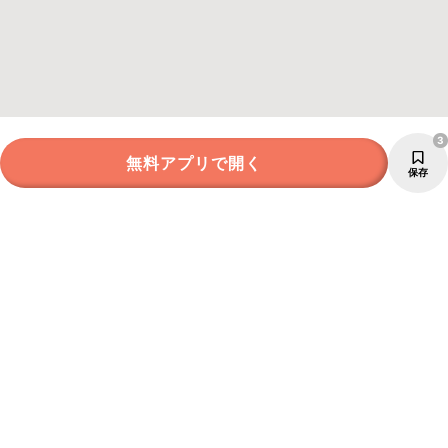
3
無料アプリで開く
保存