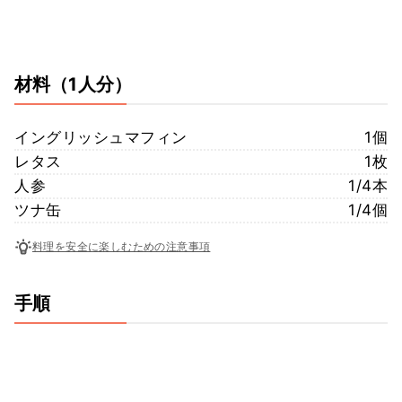
材料
（1人分）
イングリッシュマフィン
1個
レタス
1枚
人参
1/4本
ツナ缶
1/4個
料理を安全に楽しむための注意事項
手順