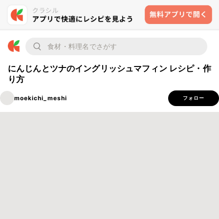
にんじんとツナのイングリッシュマフィン レシピ・作
り方
moekichi_meshi
フォロー