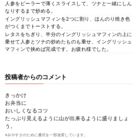
人参をピーラーで薄くスライスして、ツナと一緒にしん
なりするまで炒める。
イングリッシュマフィンを2つに割り、ほんのり焼き色
がつくまでトーストする。
レタスをちぎり、半分のイングリッシュマフィンの上に
乗せて人参とツナの炒めたものも乗せ、イングリッシュ
マフィンで挟めば完成です。お疲れ様でした。
投稿者からのコメント
きっかけ
お弁当に
おいしくなるコツ
たっぷり見えるように山が出来るように盛りましょ
う。
※みやすさのために書式を一部改変しています。