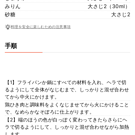
みりん
大さじ2（30ml）
砂糖
大さじ2
料理を安全に楽しむための注意事項
手順
【1】フライパンか鍋にすべての材料を入れ、ヘラで切
るようにして全体がなじむまで、しっかりと混ぜ合わせ
てから中火にかけます。
鶏ひき肉と調味料をよくなじませてから火にかけること
で、なめらかなそぼろに仕上がります。
【2】端のほうの色が白っぽく変わってきたらさらにヘ
ラで切るようにして、しっかりと混ぜ合わせながら加熱
します。