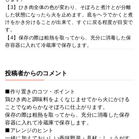
【3】ひき肉全体の色が変わり、そぼろと煮汁とが分離
した状態になったら火を止めます。底をヘラでかくと煮
汁をかき分けることが出来て、すぐに戻る程度が目安で
す。
【4】保存の際は粗熱を取ってから、充分に消毒した保
存容器に入れて冷蔵庫で保存します。
投稿者からのコメント
■作り置きのコツ・ポイント
鶏ひき肉と調味料をよくなじませてから火にかける
ことでなめらかなそぼろに仕上がります。
保存の際は粗熱を取ってから、充分に消毒した保存
容器に入れて冷蔵庫で保存します。
■アレンジのヒント
一緒に加えておいしい香味野菜・具材：しょうがす