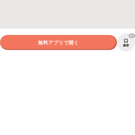
47
無料アプリで開く
保存