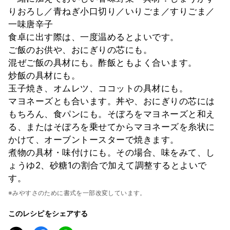
りおろし／青ねぎ小口切り／いりごま／すりごま／
一味唐辛子
食卓に出す際は、一度温めるとよいです。
ご飯のお供や、おにぎりの芯にも。
混ぜご飯の具材にも。酢飯ともよく合います。
炒飯の具材にも。
玉子焼き、オムレツ、ココットの具材にも。
マヨネーズとも合います。丼や、おにぎりの芯には
もちろん、食パンにも。そぼろをマヨネーズと和え
る、またはそぼろを乗せてからマヨネーズを糸状に
かけて、オーブントースターで焼きます。
煮物の具材・味付けにも。その場合、味をみて、し
ょうゆ2、砂糖1の割合で加えて調整するとよいで
す。
※みやすさのために書式を一部改変しています。
このレシピをシェアする