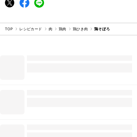
TOP
レシピカード
肉
鶏肉
鶏ひき肉
鶏そぼろ