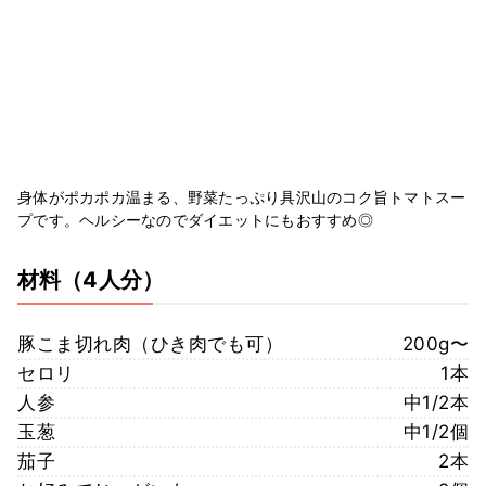
身体がポカポカ温まる、野菜たっぷり具沢山のコク旨トマトスー
プです。ヘルシーなのでダイエットにもおすすめ◎
材料
（4人分）
豚こま切れ肉（ひき肉でも可）
200g〜
セロリ
1本
人参
中1/2本
玉葱
中1/2個
茄子
2本