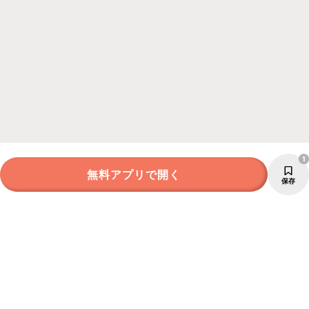
1
無料アプリで開く
保存