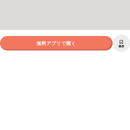
無料アプリで開く
保存