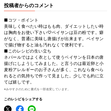
投稿者からのコメント
■コツ・ポイント
美味しく食べたい時はもも肉、ダイエットしたい時
は胸肉をお使い下さい♡ベイサンは豆の粉です。癖
がなく、普通に美味し唐揚げが出来ます。ベイサン
で揚げ物すると油も汚れなくて便利です。
■このレシピの生い立ち
ネパールではよく衣として使うベイサンを日本の唐
揚げにしようしてみました。と言うのは最近卵と小
麦粉アレルギーのお子さんが多く、これなら食べら
れるとの気持ちで作って見ました。少しでも約に立
てば嬉しです。
※みやすさのために書式を一部改変しています。
このレシピをシェアする