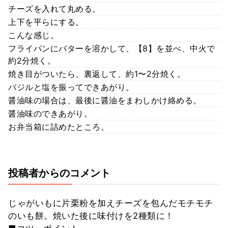
チーズを入れて丸める。
上下を平らにする。
こんな感じ。
フライパンにバターを溶かして、【8】を並べ、中火で
約2分焼く。
焼き目がついたら、裏返して、約1〜2分焼く。
バジルと塩を振ってできあがり。
醤油味の場合は、最後に醤油をまわしかけ絡める。
醤油味のできあがり。
お弁当箱に詰めたところ。
投稿者からのコメント
じゃがいもに片栗粉を加えチーズを包んだモチモチ
のいも餅。焼いた後に味付けを2種類に！