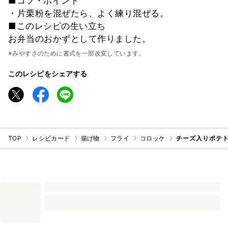
■コツ・ポイント
・片栗粉を混ぜたら、よく練り混ぜる。
■このレシピの生い立ち
お弁当のおかずとして作りました。
※みやすさのために書式を一部改変しています。
このレシピをシェアする
TOP
レシピカード
揚げ物
フライ
コロッケ
チーズ入りポテト