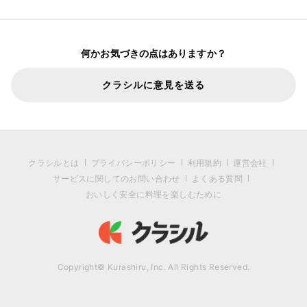
何かお気づきの点はありますか？
クラシルに意見を送る
クラシルとは
プライバシーポリシー
利用規約
運営会社
サービスに関してのお問い合わせ
よくある質問
おいしく安全に料理を楽しむために
Copyright© Kurashiru, Inc. All Rights Reserved.