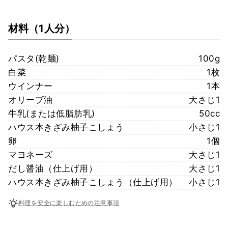
材料
（1人分）
パスタ(乾麺)
100g
白菜
1枚
ウインナー
1本
オリーブ油
大さじ1
牛乳(または低脂肪乳)
50cc
ハウス本きざみ柚子こしょう
小さじ1
卵
1個
マヨネーズ
大さじ1
だし醤油（仕上げ用）
大さじ1
ハウス本きざみ柚子こしょう（仕上げ用）
小さじ1
料理を安全に楽しむための注意事項