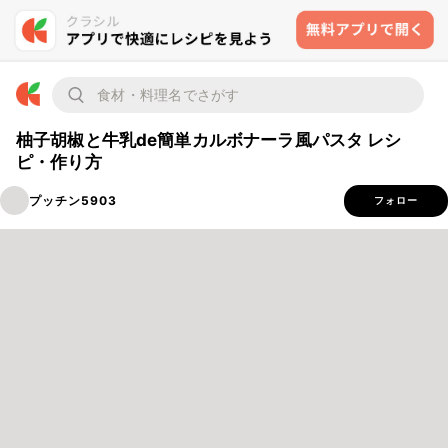
柚子胡椒と牛乳de簡単カルボナーラ風パスタ レシ
ピ・作り方
プッチン5903
フォロー