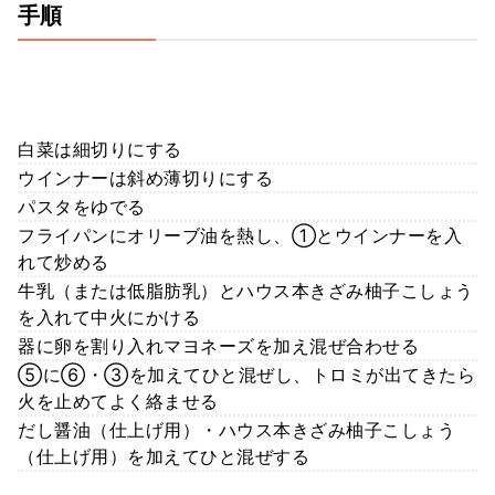
手順
白菜は細切りにする
ウインナーは斜め薄切りにする
パスタをゆでる
フライパンにオリーブ油を熱し、①とウインナーを入
れて炒める
牛乳（または低脂肪乳）とハウス本きざみ柚子こしょう
を入れて中火にかける
器に卵を割り入れマヨネーズを加え混ぜ合わせる
⑤に⑥・③を加えてひと混ぜし、トロミが出てきたら
火を止めてよく絡ませる
だし醤油（仕上げ用）・ハウス本きざみ柚子こしょう
（仕上げ用）を加えてひと混ぜする