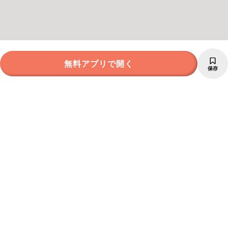
無料アプリで開く
保存