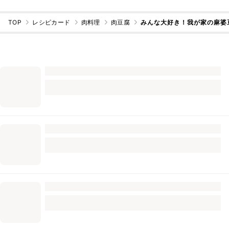
TOP
レシピカード
肉料理
肉豆腐
みんな大好き！我が家の麻婆