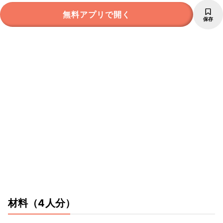
無料アプリで開く
保存
材料
（4人分）