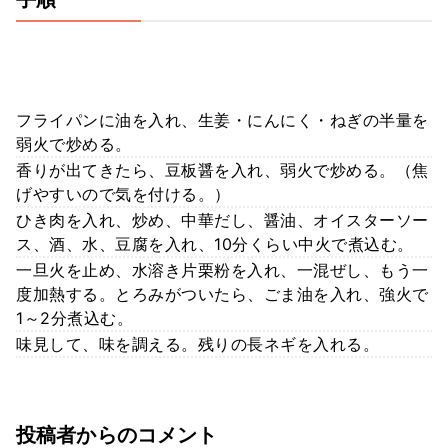
フライパンに油を入れ、生姜・にんにく・ねぎの半量を
弱火で炒める。
香りが出てきたら、豆板醤を入れ、弱火で炒める。（焦
げやすいので気を付ける。）
ひき肉を入れ、炒め、中華だし、醤油、オイスターソー
ス、酒、水、豆腐を入れ、10分くらい中火で煮込む。
一旦火を止め、水溶き片栗粉を入れ、一混ぜし、もう一
度加熱する。とろみがついたら、ごま油を入れ、強火で
1～2分煮込む。
味見して、味を調える。残りの長ネギを入れる。
投稿者からのコメント