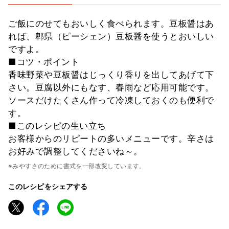
ご飯にのせてもおいしく食べられます。豆板醤はあ
れば、郫県（ピーシェン）豆板醤を使うとおいしい
ですよ。
■コツ・ポイント
香味野菜や豆板醤はじっくり香りを出してあげて下
さい。豆腐以外にもなす、春雨など応用可能です。
ソースだけたくさん作って冷凍しておくのも便利で
す。
■このレシピの生い立ち
お客様からのリピートの多いメニューです。辛さは
お好みで調整してくださいね～。
※みやすさのために書式を一部改変しています。
このレシピをシェアする