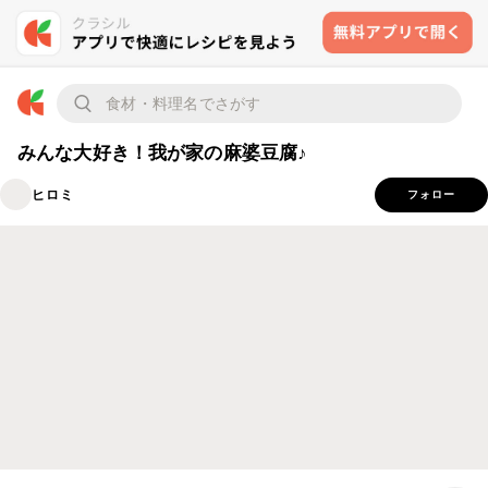
みんな大好き！我が家の麻婆豆腐♪
ヒロミ
フォロー