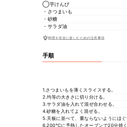
◯芋けんぴ
・さつまいも
・砂糖
・サラダ油
料理を安全に楽しむための注意事項
手順
1.さつまいもを薄くスライスする。
2.均等の大きさに切り分ける。
3.サラダ油を入れて混ぜ合わせる。
4.砂糖を入れてよく混ぜる。
5.天板に並べて、重ならないようにほぐ
6.200℃に予熱したオーブンで20分焼