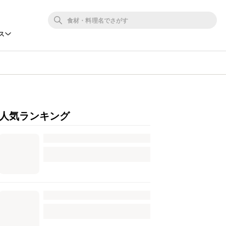
ス
人気ランキング