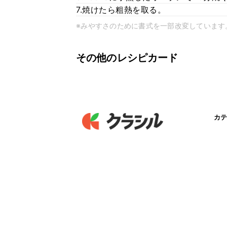
7.焼けたら粗熱を取る。
※みやすさのために書式を一部改変しています
その他のレシピカード
カテ