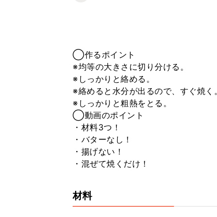
◯作るポイント
※均等の大きさに切り分ける。
※しっかりと絡める。
※絡めると水分が出るので、すぐ焼く
※しっかりと粗熱をとる。
◯動画のポイント
・材料3つ！
・バターなし！
・揚げない！
・混ぜて焼くだけ！
材料