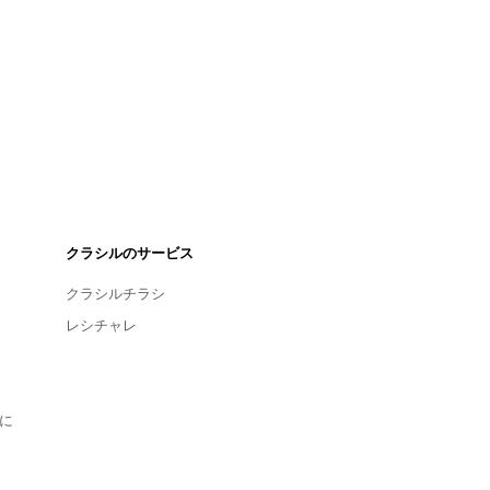
クラシルのサービス
クラシルチラシ
レシチャレ
に