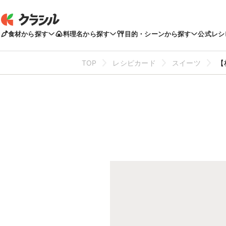
食材から探す
料理名から探す
目的・シーンから探す
公式レシ
TOP
レシピカード
スイーツ
【