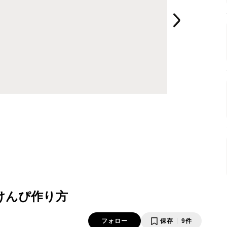
けんぴ作り方
フォロー
保存
9件