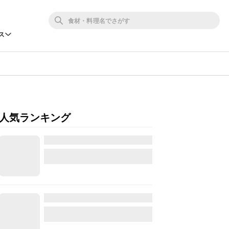
ス
人気ランキング