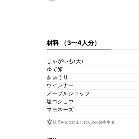
材料
（3〜4人分）
じゃがいも(大)
ゆで卵
きゅうり
ウインナー
メープルシロップ
塩コショウ
マヨネーズ
料理を安全に楽しむための注意事項