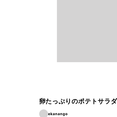
卵たっぷりのポテトサラ
ekanango