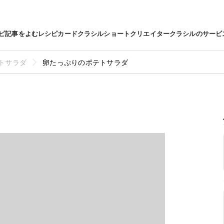
ピ
記事をよむ
レシピカード
クラシルショート
クリエイター
クラシルのサービ
トサラダ
卵たっぷりのポテトサラダ