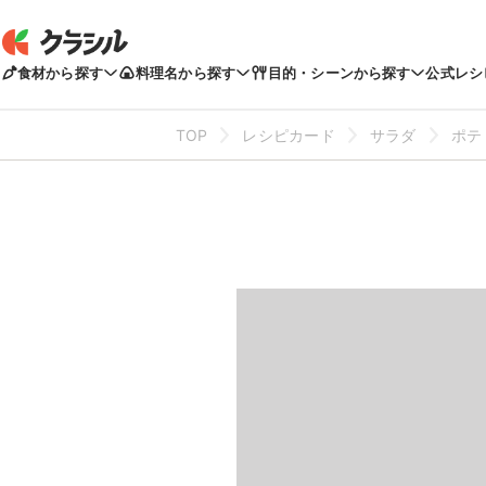
食材から探す
料理名から探す
目的・シーンから探す
公式レシ
TOP
レシピカード
サラダ
ポテ