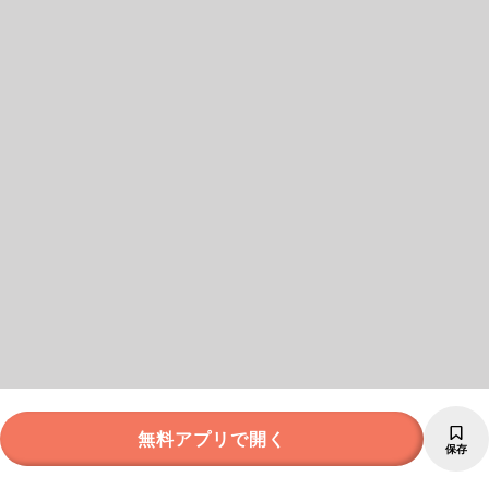
無料アプリで開く
保存