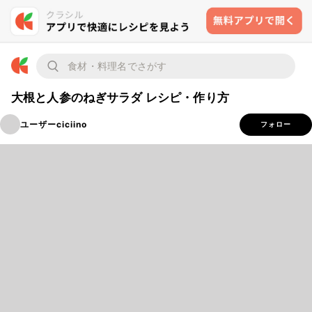
大根と人参のねぎサラダ レシピ・作り方
ユーザーciciino
フォロー