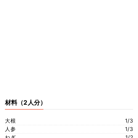
材料
（2人分）
大根
1/3
人参
1/3
ねぎ
1/2