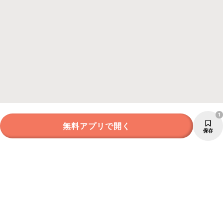
1
無料アプリで開く
保存