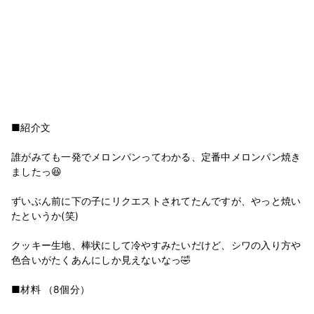
■紹介文
誰がみても一発でメロンパンってわかる、定番中メロンパン焼き
ましたっ😆
ずいぶん前に下の子にリクエストされてたんですが、やっと焼い
たというか(笑)
クッキー生地、棒状にして冷やすみたいだけど、シワの入り方や
色合いがたくあんにしか見えないなっ🤣
■材料 （8個分）