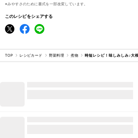
※みやすさのために書式を一部改変しています。
このレシピをシェアする
TOP
レシピカード
野菜料理
煮物
時短レシピ！味しみしみ♪大根と