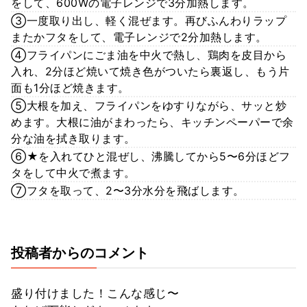
をして、600Wの電子レンジで3分加熱します。
③一度取り出し、軽く混ぜます。再びふんわりラップ
またかフタをして、電子レンジで2分加熱します。
④フライパンにごま油を中火で熱し、鶏肉を皮目から
入れ、2分ほど焼いて焼き色がついたら裏返し、もう片
面も1分ほど焼きます。
⑤大根を加え、フライパンをゆすりながら、サッと炒
めます。大根に油がまわったら、キッチンペーパーで余
分な油を拭き取ります。
⑥★を入れてひと混ぜし、沸騰してから5〜6分ほどフ
タをして中火で煮ます。
⑦フタを取って、2〜3分水分を飛ばします。
投稿者からのコメント
盛り付けました！こんな感じ〜