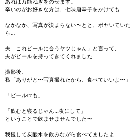
あれば万能ねぎをのせます。
辛いのがお好きな方は、七味唐辛子をかけても
なかなか、写真が決まらない〜とと、ボヤいていた
ら…
夫「これビールに合うヤツじゃん」と言って、
夫がビールを持ってきてくれました
撮影後、
私「ありがと〜写真撮れたから、食べていいよ〜」
「ビール🍺も」
「飲むと寝るじゃん…夜にして」
ということで飲ませませんでした〜
我慢して炭酸水を飲みながら食べてましたよ