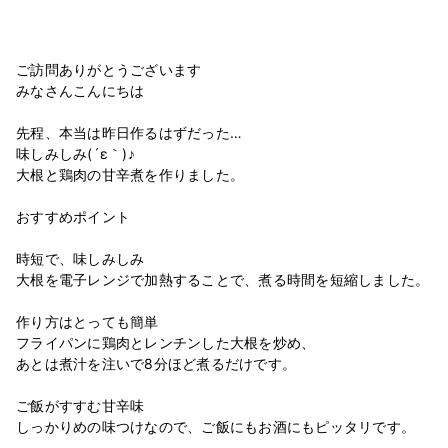
ご訪問ありがとうございます
みなさんこんにちは
先程、本当は昨日作るはずだった…
味しみしみ(´ε｀)♪
大根と鶏肉の甘辛煮を作りました。
おすすめポイント
時短で、味しみしみ
大根を電子レンジで加熱することで、煮る時間を短縮しました。
作り方はとっても簡単
フライパンに鶏肉とレンチンした大根を炒め、
あとは煮汁を注いで8分ほど煮るだけです。
ご飯がすすむ甘辛味
しっかりめの味つけなので、ご飯にもお酒にもピッタリです。