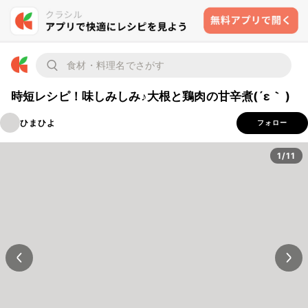
時短レシピ！味しみしみ♪大根と鶏肉の甘辛煮(´ε｀ )
ひまひよ
フォロー
1/11