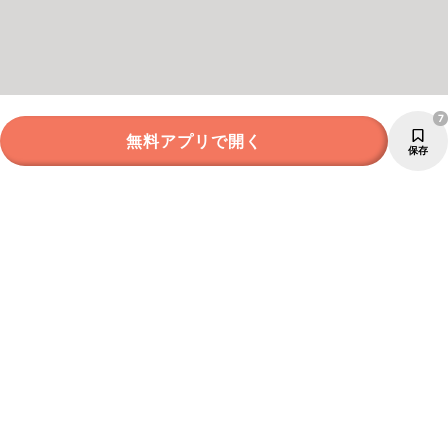
7
無料アプリで開く
保存