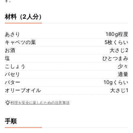
す。
材料
（2人分）
あさり
180g程度
キャベツの葉
5枚くらい
お酒
大さじ2
塩
ひとつまみ
こしょう
少々
パセリ
適量
バター
10gくらい
オリーブオイル
大さじ1
料理を安全に楽しむための注意事項
手順