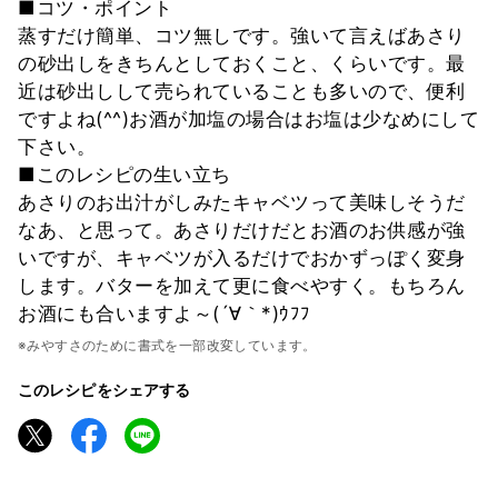
■コツ・ポイント
蒸すだけ簡単、コツ無しです。強いて言えばあさり
の砂出しをきちんとしておくこと、くらいです。最
近は砂出しして売られていることも多いので、便利
ですよね(^^)お酒が加塩の場合はお塩は少なめにして
下さい。
■このレシピの生い立ち
あさりのお出汁がしみたキャベツって美味しそうだ
なあ、と思って。あさりだけだとお酒のお供感が強
いですが、キャベツが入るだけでおかずっぽく変身
します。バターを加えて更に食べやすく。もちろん
お酒にも合いますよ～(´∀｀*)ｳﾌﾌ
※みやすさのために書式を一部改変しています。
このレシピをシェアする