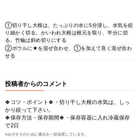
①切り干し大根は、たっぷりの水に5分浸し、水気を絞
り細かく切る。かいわれ大根は根元を取り、半分に切
る。竹輪は斜め切りにする
②ボウルに★を混ぜ合わせ、①を加えて良く混ぜ合わ
せる
投稿者からのコメント
🍀コツ・ポイント🍀・切り干し大根の水気は、しっ
かり絞って下さい。
🍀保存方法・保存期間🍀・保存容器に入れ冷蔵保存
で2日
※みやすさのために書式を一部改変しています。