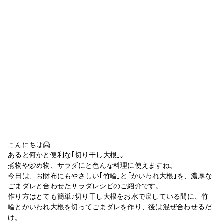
こんにちは🤗
あると何かと便利な｢切り干し大根｣。
煮物や炒め物、サラダにと色んな料理に使えますね。
今日は、お財布にもやさしい｢竹輪｣と｢かいわれ大根｣を、濃厚な
ごまダレと合わせたサラダレシピのご紹介です。
作り方はとても簡単♪切り干し大根をお水で戻している間に、竹
輪とかいわれ大根を切ってごまダレを作り、後は混ぜ合わせるだ
け。