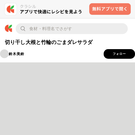
切り干し大根と竹輪のごまダレサラダ
鈴木美鈴
フォロー