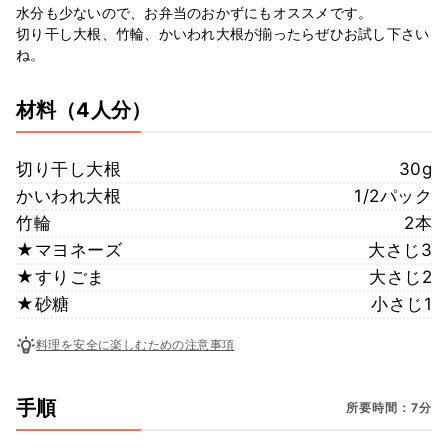
水分も少ないので、お弁当のおかずにもオススメです。
切り干し大根、竹輪、かいわれ大根が揃ったらぜひお試し下さい
ね。
材料
（4人分）
切り干し大根
30g
かいわれ大根
1/2パック
竹輪
2本
★マヨネーズ
大さじ3
★すりごま
大さじ2
★砂糖
小さじ1
料理を安全に楽しむための注意事項
手順
所要時間：7分