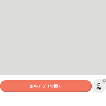
7
無料アプリで開く
保存