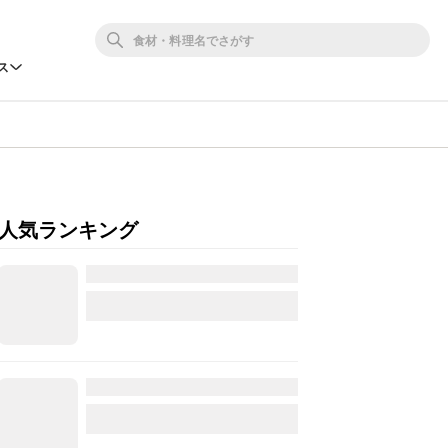
ス
人気ランキング