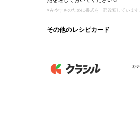
熱を通しておいてください☺︎
※みやすさのために書式を一部改変しています
その他のレシピカード
カテ