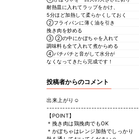
耐熱皿に入れてラップをかけ、
5分ほど加熱して柔らかくしておく
②フライパンに薄く油を引き
挽き肉を炒める
③ ②の中にかぼちゃを入れて
調味料も全て入れて煮からめる
④パチパチと音がして水分が
なくなってきたら完成です！
投稿者からのコメント
出来上がり☺︎
-----------------------------------
【POINT】
＊挽き肉は鶏挽肉でもOK
＊かぼちゃはレンジ加熱でしっかり