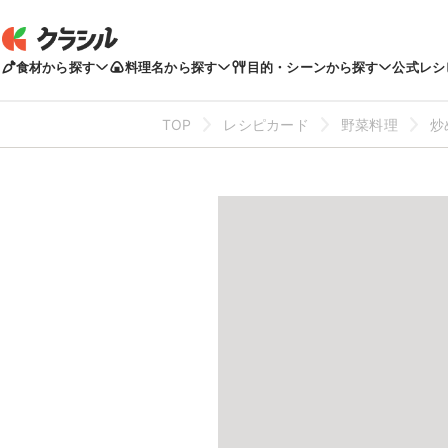
食材から探す
料理名から探す
目的・シーンから探す
公式レシ
TOP
レシピカード
野菜料理
炒