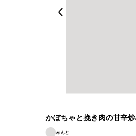
かぼちゃと挽き肉の甘辛炒
みんと