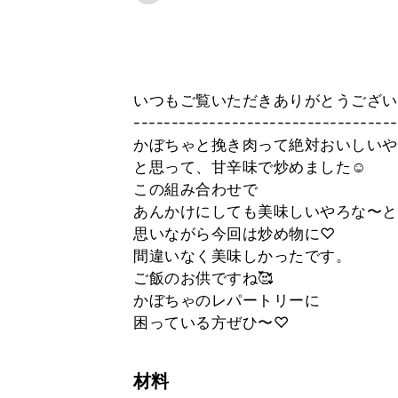
いつもご覧いただきありがとうござい
-----------------------------------
かぼちゃと挽き肉って絶対おいしいや
と思って、甘辛味で炒めました☺︎
この組み合わせで
あんかけにしても美味しいやろな〜と
思いながら今回は炒め物に♡
間違いなく美味しかったです。
ご飯のお供ですね🥰
かぼちゃのレパートリーに
困っている方ぜひ〜♡
材料