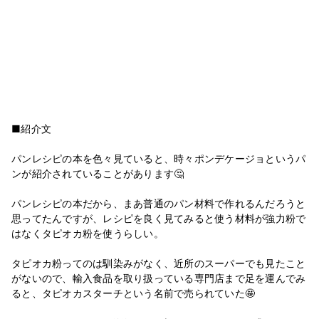
■紹介文
パンレシピの本を色々見ていると、時々ポンデケージョというパ
ンが紹介されていることがあります🤔
パンレシピの本だから、まあ普通のパン材料で作れるんだろうと
思ってたんですが、レシピを良く見てみると使う材料が強力粉で
はなくタピオカ粉を使うらしい。
タピオカ粉ってのは馴染みがなく、近所のスーパーでも見たこと
がないので、輸入食品を取り扱っている専門店まで足を運んでみ
ると、タピオカスターチという名前で売られていた🤩