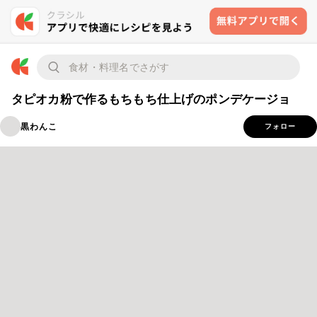
タピオカ粉で作るもちもち仕上げのポンデケージョ
黒わんこ
フォロー