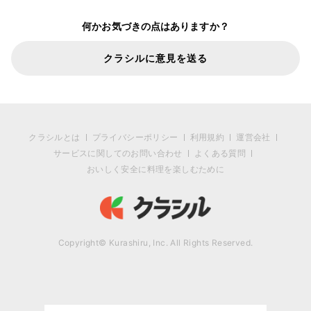
何かお気づきの点はありますか？
クラシルに意見を送る
クラシルとは
プライバシーポリシー
利用規約
運営会社
サービスに関してのお問い合わせ
よくある質問
おいしく安全に料理を楽しむために
Copyright© Kurashiru, Inc. All Rights Reserved.