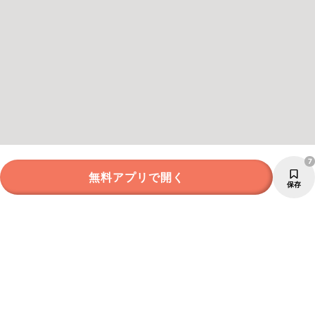
7
無料アプリで開く
保存