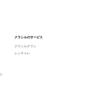
クラシルのサービス
クラシルチラシ
レシチャレ
に