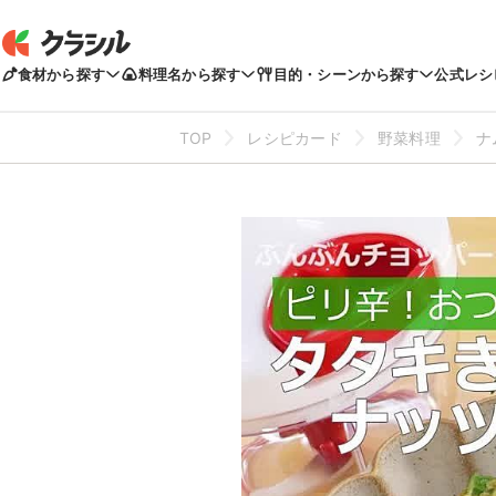
食材から探す
料理名から探す
目的・シーンから探す
公式レシ
TOP
レシピカード
野菜料理
ナ