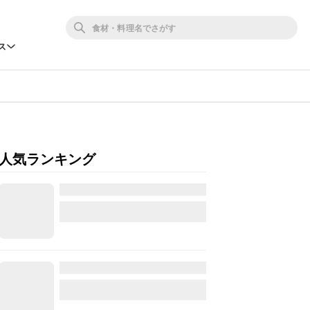
ス
人気ランキング