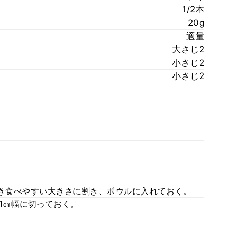
1/2本
20g
適量
大さじ2
小さじ2
小さじ2
叩き食べやすい大きさに割き、ボウルに入れておく。⠀
1㎝幅に切っておく。⠀
。⠀