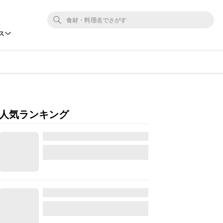
ス
人気ランキング