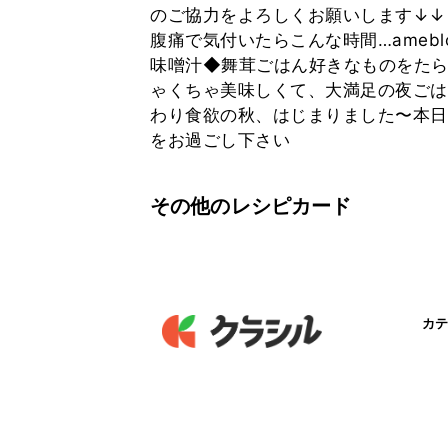
のご協力をよろしくお願いします↓↓
腹痛で気付いたらこんな時間…ameb
味噌汁◆舞茸ごはん好きなものをたら
ゃくちゃ美味しくて、大満足の夜ごは
わり食欲の秋、はじまりました〜本日
をお過ごし下さい
その他のレシピカード
カテ