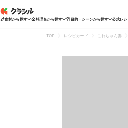
食材から探す
料理名から探す
目的・シーンから探す
公式レシ
TOP
レシピカード
これちゃん妻