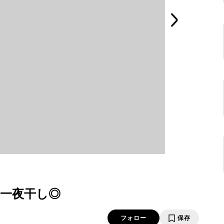
一夜干し◎
フォロー
保存