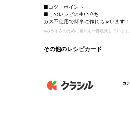
■コツ・ポイント
■このレシピの生い立ち
ガス不使用で簡単に作れちゃいます！ぜ
※みやすさのために書式を一部改変しています
その他のレシピカード
カテ