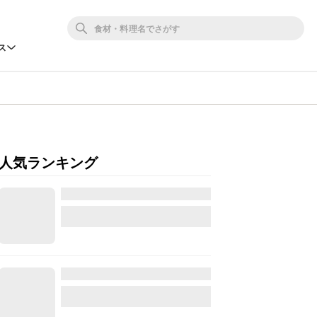
ス
人気ランキング