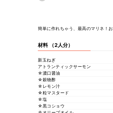
簡単に作れちゃう、最高のマリネ！おつ
材料
（2人分）
新玉ねぎ
アトランティックサーモン
☆濃口醤油
☆穀物酢
☆レモン汁
☆粒マスタード
☆塩
☆黒コショウ
☆オリーブオイル