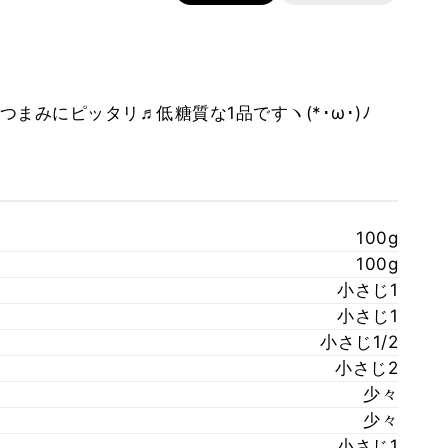
まみにピッタリ♬低糖質な1品ですヽ(*･ω･)ﾉ
100g
100g
小さじ1
小さじ1
小さじ1/2
小さじ2
少々
少々
小さじ1