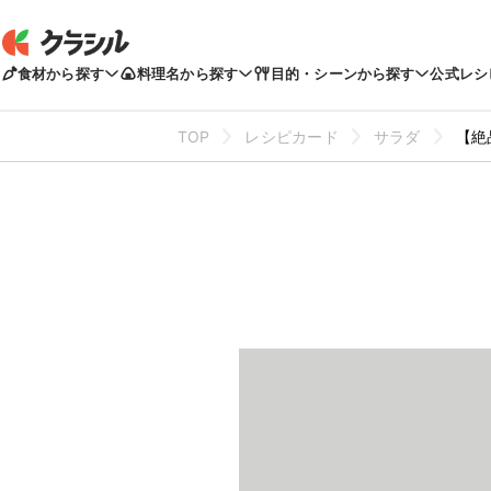
食材から探す
料理名から探す
目的・シーンから探す
公式レシ
TOP
レシピカード
サラダ
【絶