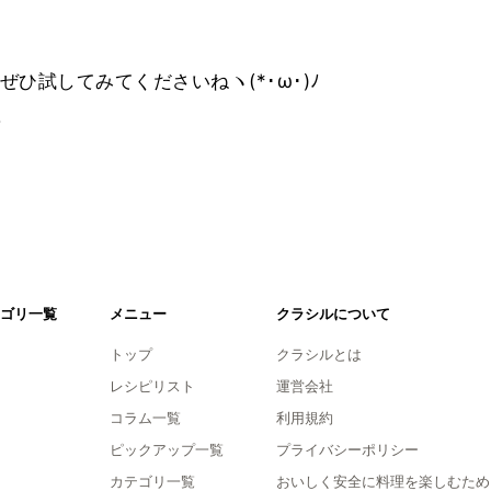
ひ試してみてくださいねヽ(*･ω･)ﾉ
。
ゴリ一覧
メニュー
クラシルについて
トップ
クラシルとは
レシピリスト
運営会社
コラム一覧
利用規約
ピックアップ一覧
プライバシーポリシー
カテゴリ一覧
おいしく安全に料理を楽しむため