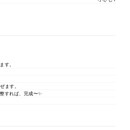
ます。
ぜます。
整すれば、完成〜✨