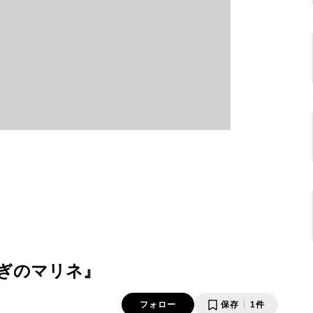
ぎのマリネ』
フォロー
保存
1件