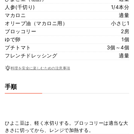
人参(千切り)
1/4本分
マカロニ
適量
オリーブ油（マカロニ用）
小さじ1
ブロッコリー
2房
ゆで卵
1個
プチトマト
3個～4個
フレンチドレッシング
適量
料理を安全に楽しむための注意事項
手順
ひよこ豆は、軽く水切りする。ブロッコリーは適当な大
きさに切ってから、レンジで加熱する。