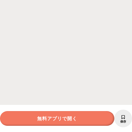
無料アプリで開く
保存