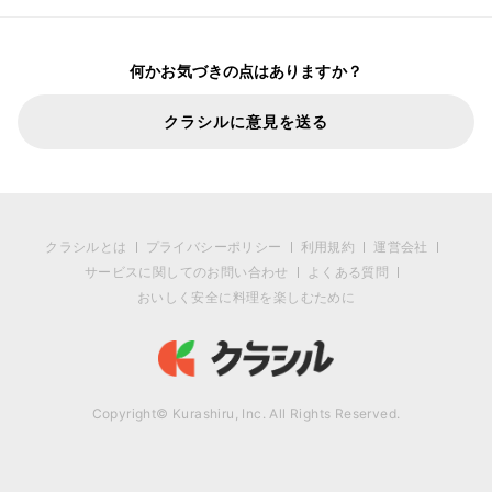
何かお気づきの点はありますか？
クラシルに意見を送る
クラシルとは
プライバシーポリシー
利用規約
運営会社
サービスに関してのお問い合わせ
よくある質問
おいしく安全に料理を楽しむために
Copyright© Kurashiru, Inc. All Rights Reserved.