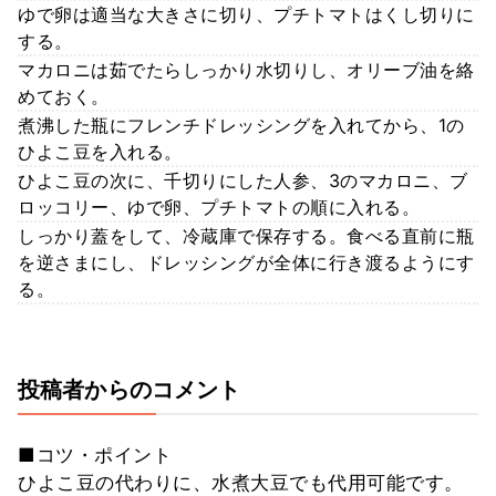
ゆで卵は適当な大きさに切り、プチトマトはくし切りに
する。
マカロニは茹でたらしっかり水切りし、オリーブ油を絡
めておく。
煮沸した瓶にフレンチドレッシングを入れてから、1の
ひよこ豆を入れる。
ひよこ豆の次に、千切りにした人参、3のマカロニ、ブ
ロッコリー、ゆで卵、プチトマトの順に入れる。
しっかり蓋をして、冷蔵庫で保存する。食べる直前に瓶
を逆さまにし、ドレッシングが全体に行き渡るようにす
る。
投稿者からのコメント
■コツ・ポイント
ひよこ豆の代わりに、水煮大豆でも代用可能です。