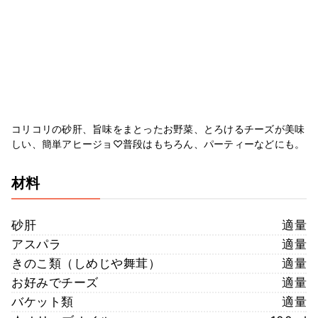
コリコリの砂肝、旨味をまとったお野菜、とろけるチーズが美味
しい、簡単アヒージョ♡普段はもちろん、パーティーなどにも。
材料
砂肝
適量
アスパラ
適量
きのこ類（しめじや舞茸）
適量
お好みでチーズ
適量
バケット類
適量