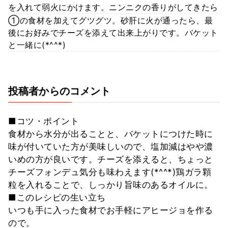
を入れて弱火にかけます。ニンニクの香りがしてきたら
①の食材を加えてグツグツ。砂肝に火が通ったら、最
後にお好みでチーズを添えて出来上がりです。バケット
と一緒に(*^^*)
投稿者からのコメント
■コツ・ポイント
食材から水分が出ることと、バケットにつけた時に
味が付いていた方が美味しいので、塩加減はやや濃
いめの方が良いです。チーズを添えると、ちょっと
チーズフォンデュ気分も味わえます(*^^*)鶏ガラ顆
粒を入れることで、しっかり旨味のあるオイルに。
■このレシピの生い立ち
いつも手に入った食材でお手軽にアヒージョを作る
ので。